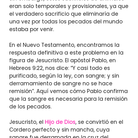
eran solo temporales y provisionales, ya que
el verdadero sacrificio que eliminaría de
una vez por todas los pecados del mundo
estaba por venir.
En el Nuevo Testamento, encontramos la
respuesta definitiva a este problema en la
figura de Jesucristo. El apóstol Pablo, en
Hebreos 9:22, nos dice: “Y casi todo es
purificado, según la ley, con sangre; y sin
derramamiento de sangre no se hace
remisión”. Aquí vemos cómo Pablo confirma
que la sangre es necesaria para la remisión
de los pecados.
Jesucristo, el
Hijo de Dios
, se convirtió en el
Cordero perfecto y sin mancha, cuya
sangre fue derramada en la cruz del