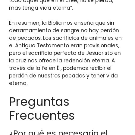
todo aquel que en él cree, no se pierda,
mas tenga vida eterna”.
En resumen, la Biblia nos enseña que sin
derramamiento de sangre no hay perdón
de pecados. Los sacrificios de animales en
el Antiguo Testamento eran provisionales,
pero el sacrificio perfecto de Jesucristo en
la cruz nos ofrece la redención eterna. A
través de la fe en Él, podemos recibir el
perdón de nuestros pecados y tener vida
eterna.
Preguntas
Frecuentes
¿Por qué es necesario el