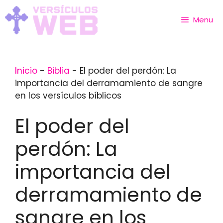
Skip
to
Menu
content
Inicio
-
Biblia
-
El poder del perdón: La
importancia del derramamiento de sangre
en los versículos bíblicos
El poder del
perdón: La
importancia del
derramamiento de
sangre en los