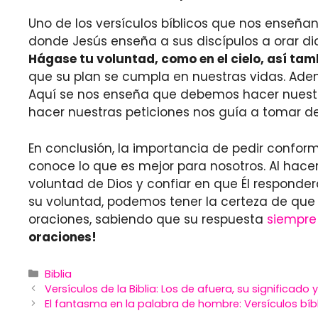
Uno de los versículos bíblicos que nos enseñan
donde Jesús enseña a sus discípulos a orar dic
Hágase tu voluntad, como en el cielo, así tamb
que su plan se cumpla en nuestras vidas. Adem
Aquí se nos enseña que debemos hacer nuestra
hacer nuestras peticiones nos guía a tomar de
En conclusión, la importancia de pedir conform
conoce lo que es mejor para nosotros. Al hace
voluntad de Dios y confiar en que Él responde
su voluntad, podemos tener la certeza de que 
oraciones, sabiendo que su respuesta
siempre
oraciones!
Categories
Biblia
Versículos de la Biblia: Los de afuera, su significad
El fantasma en la palabra de hombre: Versículos bíbl