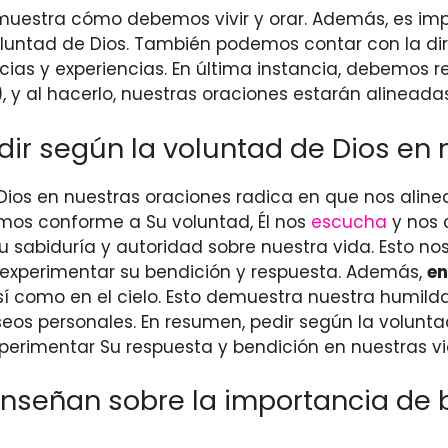
muestra cómo debemos vivir y orar. Además, es imp
voluntad de Dios. También podemos contar con la di
cias y experiencias. En última instancia, debemos 
, y al hacerlo, nuestras oraciones estarán alineada
dir según la voluntad de Dios en
Dios en nuestras oraciones radica en que nos alin
imos conforme a Su voluntad, Él nos
escucha
y nos 
sabiduría y autoridad sobre nuestra vida. Esto no
e experimentar su bendición y respuesta. Además,
en
así como en el cielo. Esto demuestra nuestra humil
eos personales. En resumen, pedir según la volunt
xperimentar Su respuesta y bendición en nuestras vi
enseñan sobre la importancia de b