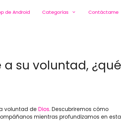
pp de Android
Categorías
Contáctame
e a su voluntad, ¿qué
 la voluntad de
Dios
. Descubriremos cómo
 Acompáñanos mientras profundizamos en esta