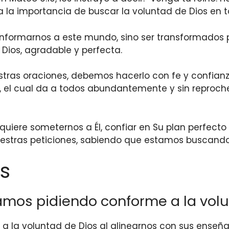
da la importancia de buscar la voluntad de Dios en
onformarnos a este mundo, sino ser transformados 
Dios, agradable y perfecta.
as oraciones, debemos hacerlo con fe y confianza. 
os, el cual da a todos abundantemente y sin reproch
quiere someternos a Él, confiar en Su plan perfect
estras peticiones, sabiendo que estamos buscando 
s
mos pidiendo conforme a la volu
la voluntad de Dios al alinearnos con sus enseñan