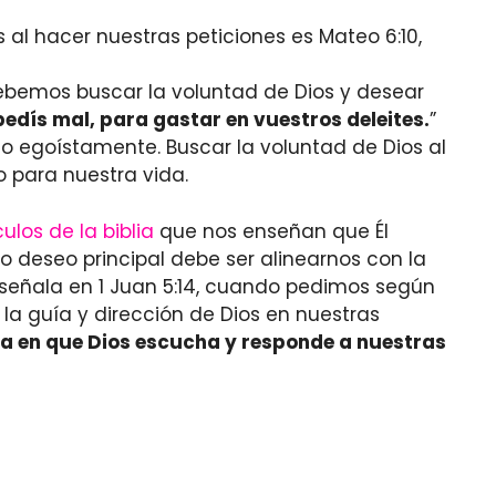
 al hacer nuestras peticiones es Mateo 6:10,
debemos buscar la voluntad de Dios y desear
pedís mal, para gastar en vuestros deleites.
”
o egoístamente. Buscar la voluntad de Dios al
 para nuestra vida.
culos de la biblia
que nos enseñan que Él
o deseo principal debe ser alinearnos con la
 señala en 1 Juan 5:14, cuando pedimos según
la guía y dirección de Dios en nuestras
ía en que Dios escucha y responde a nuestras