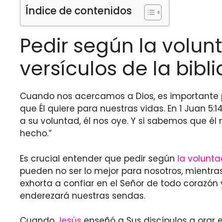
Índice de contenidos
Pedir según la volun
versículos de la bibli
Cuando nos acercamos a Dios, es importante pe
que Él quiere para nuestras vidas. En 1 Juan 5
a su voluntad, él nos oye. Y si sabemos que 
hecho.”
Es crucial entender que pedir según
la volunta
pueden no ser lo mejor para nosotros, mientra
exhorta a confiar en el Señor de todo corazón
enderezará nuestras sendas.
Cuando
Jesús
enseñó a Sus discípulos a orar en