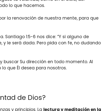
 todo lo que hacemos.
por la renovación de nuestra mente, para que
Santiago 1:5-6 nos dice: “Y si alguno de
e, y le será dada. Pero pida con fe, no dudando
o y buscar Su dirección en todo momento. Al
lo que Él desea para nosotros.
ntad de Dios?
zas y principios. La
lectura y meditación en la