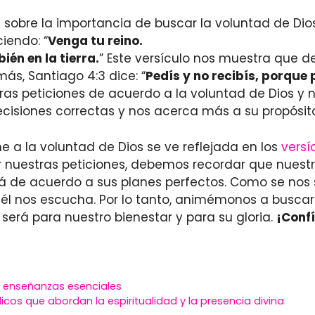
 sobre la importancia de buscar la voluntad de Dios
iendo: “
Venga tu reino.
ién en la tierra.
” Este versículo nos muestra que 
ás, Santiago 4:3 dice: “
Pedís y no recibís, porque 
s peticiones de acuerdo a la voluntad de Dios y n
cisiones correctas y nos acerca más a su propósito
e a la voluntad de Dios se ve reflejada en los
versí
r nuestras peticiones, debemos recordar que nuestr
rá de acuerdo a sus planes perfectos. Como se nos
él nos escucha. Por lo tanto, animémonos a buscar 
será para nuestro bienestar y para su gloria.
¡Conf
o y enseñanzas esenciales
icos que abordan la espiritualidad y la presencia divina