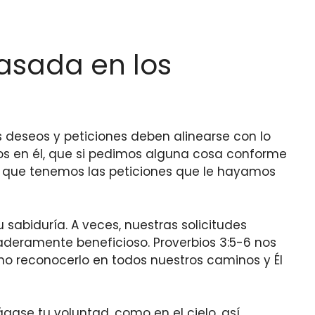
basada en los
 deseos y peticiones deben alinearse con lo
emos en él, que si pedimos alguna cosa conforme
s que tenemos las peticiones que le hayamos
 sabiduría. A veces, nuestras solicitudes
daderamente beneficioso. Proverbios 3:5-6 nos
ino reconocerlo en todos nuestros caminos y Él
Hágase tu voluntad, como en el cielo, así