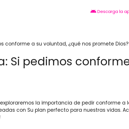
Descarga la a
imos conforme a su voluntad, ¿qué nos promete Dios?
lia: Si pedimos conform
lo exploraremos la importancia de pedir conforme a
eadas con Su plan perfecto para nuestras vidas.
!