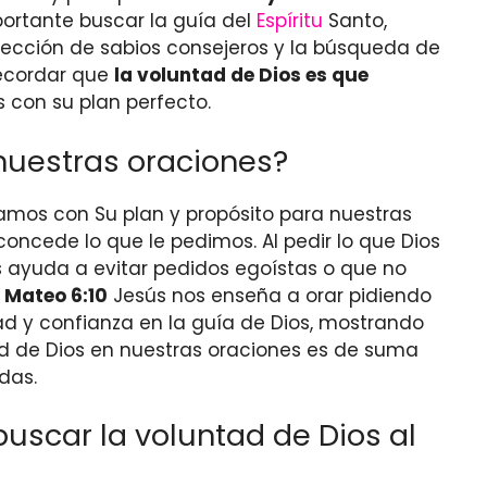
ortante buscar la guía del
Espíritu
Santo,
rección de sabios consejeros y la búsqueda de
recordar que
la voluntad de Dios es que
s con su plan perfecto.
 nuestras oraciones?
eamos con Su plan y propósito para nuestras
concede lo que le pedimos. Al pedir lo que Dios
s ayuda a evitar pedidos egoístas o que no
 Mateo 6:10
Jesús nos enseña a orar pidiendo
dad y confianza en la guía de Dios, mostrando
ad de Dios en nuestras oraciones es de suma
das.
uscar la voluntad de Dios al