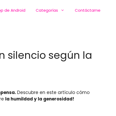
pp de Android
Categorías
Contáctame
n silencio según la
mpensa.
Descubre en este artículo cómo
bre
la humildad y la generosidad!