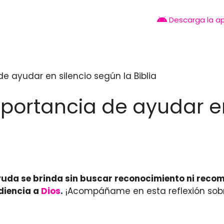
Descarga la a
de ayudar en silencio según la Biblia
importancia de ayudar e
yuda se brinda sin buscar reconocimiento ni reco
diencia a
Dios
.
¡Acompáñame en esta reflexión so