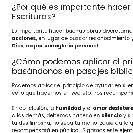
¿Por qué es importante hacer
Escrituras?
Es importante hacer buenas obras discretamen
acciones
, en lugar de buscar reconocimiento 
Dios, no por vanagloria personal
.
¿Cómo podemos aplicar el prin
basándonos en pasajes bíbli
Podemos aplicar el principio de ayudar en sil
ve lo que hacemos en secreto, nos recompen
En conclusión, la
humildad
y el
amor desinter
a los demás, debemos hacerlo en
silencio
y si
tú des limosna, no sepa tu mano izquierda lo 
recompensará en público”. Sigamos este eje