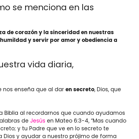
mo se menciona en las
za de corazón y la sinceridad en nuestras
humildad y servir por amor y obediencia a
estra vida diaria,
de nos enseña que al dar
en secreto
, Dios, que
a Biblia al recordarnos que cuando ayudamos
palabras de
Jesús
en Mateo 6:3-4, “Mas cuando
reto; y tu Padre que ve en lo secreto te
 a Dios y ayudar a nuestro prójimo de forma