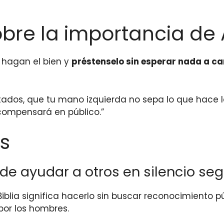
sobre la importancia de
 hagan el bien y
préstenselo sin esperar nada a c
itados, que tu mano izquierda no sepa lo que hace 
recompensará en público.”
s
 de ayudar a otros en silencio seg
 Biblia significa hacerlo sin buscar reconocimiento
por los hombres.