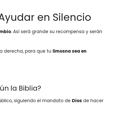
 Ayudar en Silencio
ambio
. Así será grande su recompensa y serán
la derecha, para que tu
limosna sea en
ún la Biblia?
 público, siguiendo el mandato de
Dios
de hacer