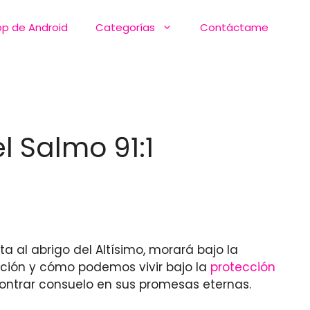
pp de Android
Categorías
Contáctame
l Salmo 91:1
ita al abrigo del Altísimo, morará bajo la
ción y cómo podemos vivir bajo la
protección
ontrar consuelo en sus promesas eternas.