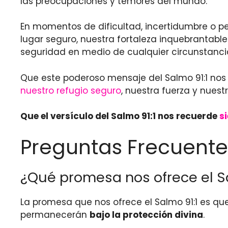
las preocupaciones y temores del mundo.
En momentos de dificultad, incertidumbre o pel
lugar seguro, nuestra fortaleza inquebrantable
seguridad en medio de cualquier circunstanci
Que este poderoso mensaje del Salmo 91:1 nos 
nuestro refugio seguro
, nuestra fuerza y nues
Que el versículo del Salmo 91:1 nos recuerde
s
Preguntas Frecuente
¿Qué promesa nos ofrece el Sa
La promesa que nos ofrece el Salmo 91:1 es qu
permanecerán
bajo la protección divina
.