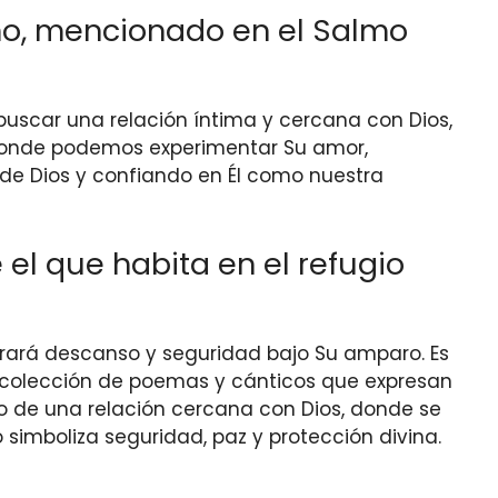
simo, mencionado en el Salmo
a buscar una relación íntima y cercana con Dios,
 donde podemos experimentar Su amor,
 de Dios y confiando en Él como nuestra
el que habita en el refugio
ntrará descanso y seguridad bajo Su amparo. Es
na colección de poemas y cánticos que expresan
do de una relación cercana con Dios, donde se
imboliza seguridad, paz y protección divina.