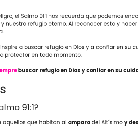
igro, el Salmo 91:1 nos recuerda que podemos encont
 y nuestro refugio eterno. Al reconocer esto y hac
a.
inspire a buscar refugio en Dios y a confiar en su 
tro protector en todo momento.
iempre
buscar refugio en Dios y confiar en su cui
s
lmo 91:1?
e aquellos que habitan al
amparo
del Altísimo
y de