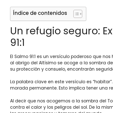
Índice de contenidos
Un refugio seguro: 
91:1
El Salmo 91:1 es un versículo poderoso que no
al abrigo del Altísimo se acoge a la sombra d
su protección y consuelo, encontrarán seguri
La palabra clave en este versículo es “habitar
morada permanente. Esto implica tener una re
Al decir que nos acogemos a la sombra del To
contra el calor y los peligros del sol. De la 