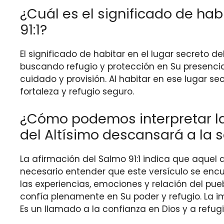
¿Cuál es el significado de hab
91:1?
El significado de habitar en el lugar secreto d
buscando refugio y protección en Su presenc
cuidado y provisión. Al habitar en ese lugar 
fortaleza y refugio seguro.
¿Cómo podemos interpretar la 
del Altísimo descansará a la
La afirmación del Salmo 91:1 indica que aquel
necesario entender que este versículo se encu
las experiencias, emociones y relación del pue
confía plenamente en Su poder y refugio. La 
Es un llamado a la confianza en Dios y a refu