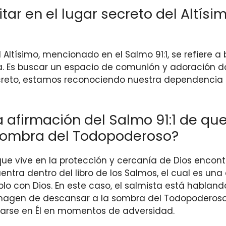
itar en el lugar secreto del Altí
el Altísimo, mencionado en el Salmo 91:1, se refiere 
ia. Es buscar un espacio de comunión y adoración
secreto, estamos reconociendo nuestra dependencia
afirmación del Salmo 91:1 de que 
 sombra del Todopoderoso?
 que vive en la protección y cercanía de Dios enco
entra dentro del libro de los Salmos, el cual es u
blo con Dios. En este caso, el salmista está hablan
imagen de descansar a la sombra del Todopoderoso s
giarse en Él en momentos de adversidad.