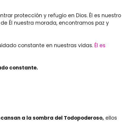
rar protección y refugio en Dios. Él es nuestro
er de Él nuestra morada, encontramos paz y
cuidado constante en nuestras vidas.
Él es
dado constante.
scansan a la sombra del Todopoderoso,
ellos