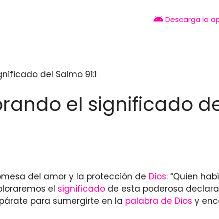
Descarga la a
gnificado del Salmo 91:1
rando el significado de
omesa del amor y la protección de
Dios
: “Quien hab
xploraremos el
significado
de esta poderosa declara
epárate para sumergirte en la
palabra de Dios
y enc