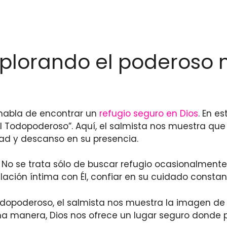
Explorando el poderoso
s habla de encontrar un
refugio seguro en Dios
. En es
el Todopoderoso”. Aquí, el salmista nos muestra que
dad y descanso en su presencia.
”. No se trata sólo de buscar refugio ocasionalmente
lación íntima con Él, confiar en su cuidado cons
dopoderoso, el salmista nos muestra la imagen de
misma manera, Dios nos ofrece un lugar seguro donde