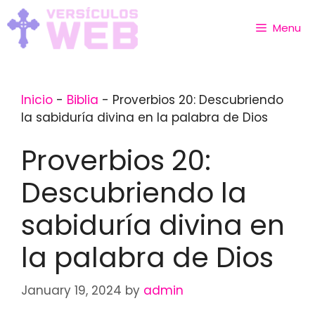
Skip
to
Menu
content
Inicio
-
Biblia
-
Proverbios 20: Descubriendo
la sabiduría divina en la palabra de Dios
Proverbios 20:
Descubriendo la
sabiduría divina en
la palabra de Dios
January 19, 2024
by
admin