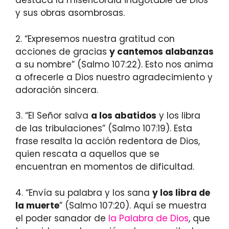
destaca la misericordia inagotable de Dios
y sus obras asombrosas.
2. “Expresemos nuestra gratitud con
acciones de gracias
y cantemos alabanzas
a su nombre” (Salmo 107:22). Esto nos anima
a ofrecerle a Dios nuestro agradecimiento y
adoración sincera.
3. “El Señor salva
a los abatidos
y los libra
de las tribulaciones” (Salmo 107:19). Esta
frase resalta la acción redentora de Dios,
quien rescata a aquellos que se
encuentran en momentos de dificultad.
4. “Envía su palabra y los sana
y los libra de
la muerte
” (Salmo 107:20). Aquí se muestra
el poder sanador de
la Palabra de Dios
, que