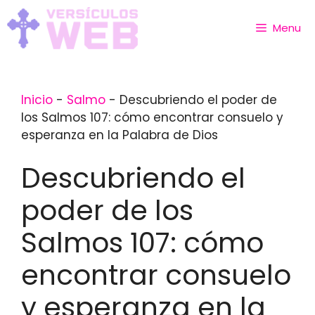
Skip
to
Menu
content
Inicio
-
Salmo
-
Descubriendo el poder de
los Salmos 107: cómo encontrar consuelo y
esperanza en la Palabra de Dios
Descubriendo el
poder de los
Salmos 107: cómo
encontrar consuelo
y esperanza en la