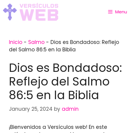
Skip
to
Menu
content
Inicio
-
Salmo
-
Dios es Bondadoso: Reflejo
del Salmo 86:5 en la Biblia
Dios es Bondadoso:
Reflejo del Salmo
86:5 en la Biblia
January 25, 2024
by
admin
¡Bienvenidos a Versículos web! En este