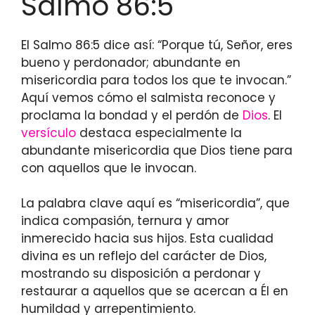
Salmo 86:5
El Salmo 86:5 dice así: “Porque tú, Señor, eres
bueno y perdonador; abundante en
misericordia para todos los que te invocan.”
Aquí vemos cómo el salmista reconoce y
proclama la bondad y el perdón de
Dios
. El
versículo
destaca especialmente la
abundante misericordia que Dios tiene para
con aquellos que le invocan.
La palabra clave aquí es “misericordia”, que
indica compasión, ternura y amor
inmerecido hacia sus hijos. Esta cualidad
divina es un reflejo del carácter de Dios,
mostrando su disposición a perdonar y
restaurar a aquellos que se acercan a Él en
humildad y arrepentimiento.