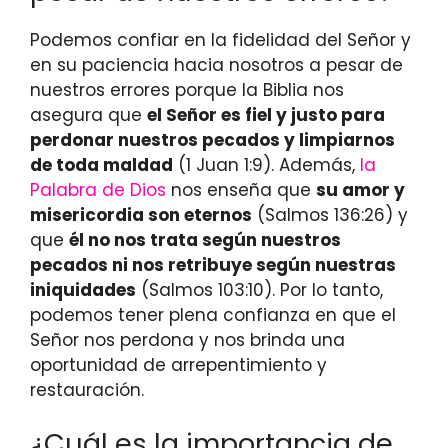
Podemos confiar en la fidelidad del Señor y
en su paciencia hacia nosotros a pesar de
nuestros errores porque la Biblia nos
asegura que
el Señor es fiel y justo para
perdonar nuestros pecados y limpiarnos
de toda maldad
(1 Juan 1:9). Además,
la
Palabra de Dios
nos enseña que
su amor y
misericordia son eternos
(Salmos 136:26) y
que
él no nos trata según nuestros
pecados ni nos retribuye según nuestras
iniquidades
(Salmos 103:10). Por lo tanto,
podemos tener plena confianza en que el
Señor nos perdona y nos brinda una
oportunidad de arrepentimiento y
restauración.
¿Cuál es la importancia de