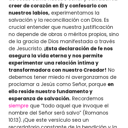
creer de corazón en Él y confesarlo con
nuestros labios,
experimentamos la
salvación y la reconciliación con Dios. Es
crucial entender que nuestra justificación
no depende de obras o méritos propios, sino
de la gracia de Dios manifestada a través
de Jesucristo.
¡Esta declaración de fe nos
asegura la vida eterna y nos permite
experimentar una relación íntima y
transformadora con nuestro Creador!
No
debemos tener miedo ni avergonzarnos de
proclamar a Jesús como Señor, porque
en
ello reside nuestro fundamento y
esperanza de salvación.
Recordemos
siempre
que “todo aquel que invoque el
nombre del Señor será salvo” (Romanos
10:13). ¡Que este versículo sea un
recordatorio constante de la bendición y la