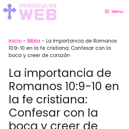
Skip
to
Menu
content
Inicio
-
Biblia
-
La importancia de Romanos
10:9-10 en la fe cristiana: Confesar con la
boca y creer de corazón
La importancia de
Romanos 10:9-10 en
la fe cristiana:
Confesar con la
boca y creer de