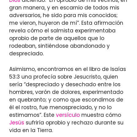
Dios
diciendo: “En oprobio de mis vecinos, en
gran manera, y en escarnio de todos mis
adversarios, he sido para mis conocidos;
me vieron, huyeron de mí”. Esta afirmación
revela cómo el salmista experimentaba
oprobio de parte de aquellos que lo
rodeaban, sintiéndose abandonado y
despreciado.
Asimismo, encontramos en el libro de Isaías
53:3 una profecía sobre Jesucristo, quien
sería “despreciado y desechado entre los
hombres, varón de dolores, experimentado
en quebranto; y como que escondimos de
él el rostro, fue menospreciado, y no lo
estimamos”. Este
versículo
muestra cómo
Jesús
sufriría oprobio y rechazo durante su
vida en la Tierra.