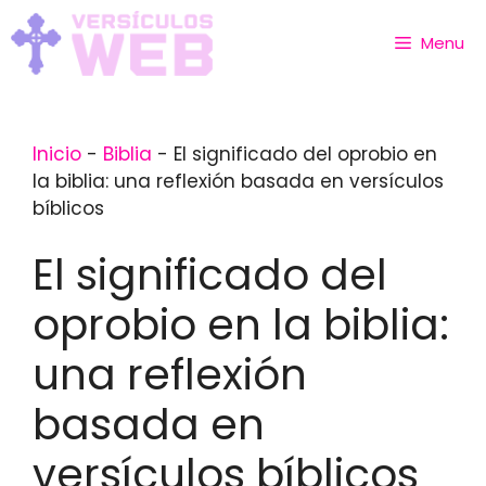
Skip
to
Menu
content
Inicio
-
Biblia
-
El significado del oprobio en
la biblia: una reflexión basada en versículos
bíblicos
El significado del
oprobio en la biblia:
una reflexión
basada en
versículos bíblicos