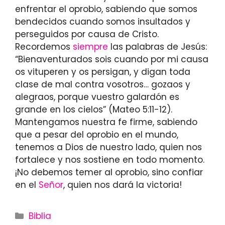
enfrentar el oprobio, sabiendo que somos
bendecidos cuando somos insultados y
perseguidos por causa de Cristo.
Recordemos
siempre
las palabras de Jesús:
“Bienaventurados sois cuando por mi causa
os vituperen y os persigan, y digan toda
clase de mal contra vosotros… gozaos y
alegraos, porque vuestro galardón es
grande en los cielos” (Mateo 5:11-12).
Mantengamos nuestra fe firme, sabiendo
que a pesar del oprobio en el mundo,
tenemos a Dios de nuestro lado, quien nos
fortalece y nos sostiene en todo momento.
¡No debemos temer al oprobio, sino confiar
en el
Señor
, quien nos dará la victoria!
Categories
Biblia