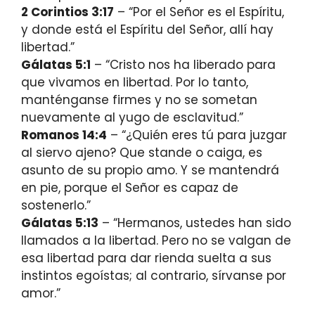
2 Corintios 3:17
– “Por el Señor es el Espíritu,
y donde está el Espíritu del Señor, allí hay
libertad.”
Gálatas 5:1
– “Cristo nos ha liberado para
que vivamos en libertad. Por lo tanto,
manténganse firmes y no se sometan
nuevamente al yugo de esclavitud.”
Romanos 14:4
– “¿Quién eres tú para juzgar
al siervo ajeno? Que stande o caiga, es
asunto de su propio amo. Y se mantendrá
en pie, porque el Señor es capaz de
sostenerlo.”
Gálatas 5:13
– “Hermanos, ustedes han sido
llamados a la libertad. Pero no se valgan de
esa libertad para dar rienda suelta a sus
instintos egoístas; al contrario, sírvanse por
amor.”