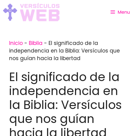
Skip
to
Menu
content
Inicio
-
Biblia
-
El significado de la
independencia en la Biblia: Versículos que
nos guían hacia la libertad
El significado de la
independencia en
la Biblia: Versículos
que nos guían
hacia la libertad