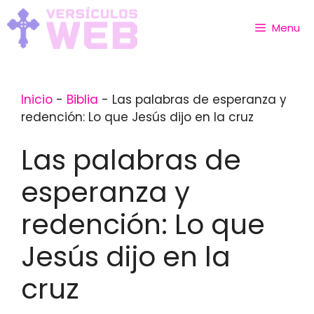
Skip
to
Menu
content
Inicio
-
Biblia
-
Las palabras de esperanza y
redención: Lo que Jesús dijo en la cruz
Las palabras de
esperanza y
redención: Lo que
Jesús dijo en la
cruz