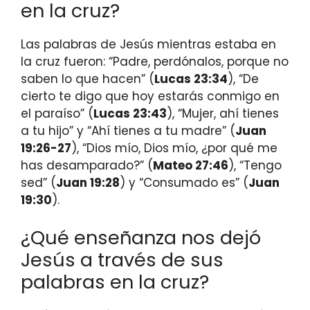
en la cruz?
Las palabras de Jesús mientras estaba en
la cruz fueron: “Padre, perdónalos, porque no
saben lo que hacen” (
Lucas 23:34
), “De
cierto te digo que hoy estarás conmigo en
el paraíso” (
Lucas 23:43
), “Mujer, ahí tienes
a tu hijo” y “Ahí tienes a tu madre” (
Juan
19:26-27
), “Dios mío, Dios mío, ¿por qué me
has desamparado?” (
Mateo 27:46
), “Tengo
sed” (
Juan 19:28
) y “Consumado es” (
Juan
19:30
).
¿Qué enseñanza nos dejó
Jesús a través de sus
palabras en la cruz?