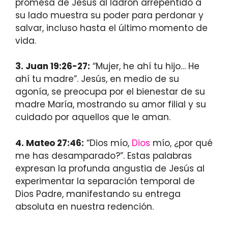
promesa de Jesús al ladrón arrepentido a
su lado muestra su poder para perdonar y
salvar, incluso hasta el último momento de
vida.
3. Juan 19:26-27:
“Mujer, he ahí tu hijo… He
ahí tu madre”. Jesús, en medio de su
agonía, se preocupa por el bienestar de su
madre María, mostrando su amor filial y su
cuidado por aquellos que le aman.
4. Mateo 27:46:
“Dios mío,
Dios
mío, ¿por qué
me has desamparado?”. Estas palabras
expresan la profunda angustia de Jesús al
experimentar la separación temporal de
Dios Padre, manifestando su entrega
absoluta en nuestra redención.