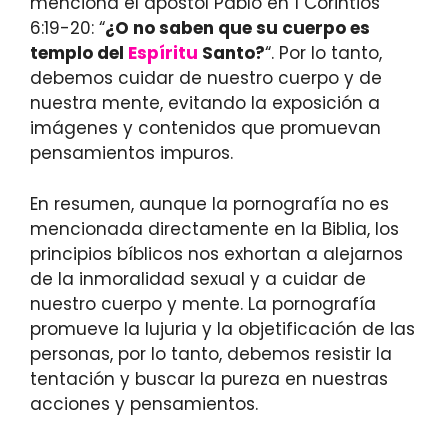
menciona el apóstol Pablo en 1 Corintios
6:19-20: “
¿O no saben que su cuerpo es
templo del
Espíritu
Santo?
“. Por lo tanto,
debemos cuidar de nuestro cuerpo y de
nuestra mente, evitando la exposición a
imágenes y contenidos que promuevan
pensamientos impuros.
En resumen, aunque la pornografía no es
mencionada directamente en la Biblia, los
principios bíblicos nos exhortan a alejarnos
de la inmoralidad sexual y a cuidar de
nuestro cuerpo y mente. La pornografía
promueve la lujuria y la objetificación de las
personas, por lo tanto, debemos resistir la
tentación y buscar la pureza en nuestras
acciones y pensamientos.