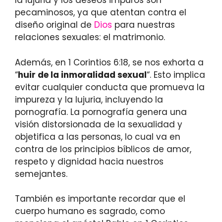
la lujuria y los deseos impuros son
pecaminosos, ya que atentan contra el
diseño original de
Dios
para nuestras
relaciones sexuales: el matrimonio.
Además, en 1 Corintios 6:18, se nos exhorta a
“
huir de la inmoralidad sexual
“. Esto implica
evitar cualquier conducta que promueva la
impureza y la lujuria, incluyendo la
pornografía. La pornografía genera una
visión distorsionada de la sexualidad y
objetifica a las personas, lo cual va en
contra de los principios bíblicos de amor,
respeto y dignidad hacia nuestros
semejantes.
También es importante recordar que el
cuerpo humano es sagrado, como