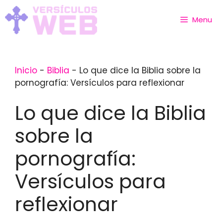
Skip
to
Menu
content
Inicio
-
Biblia
-
Lo que dice la Biblia sobre la
pornografía: Versículos para reflexionar
Lo que dice la Biblia
sobre la
pornografía:
Versículos para
reflexionar