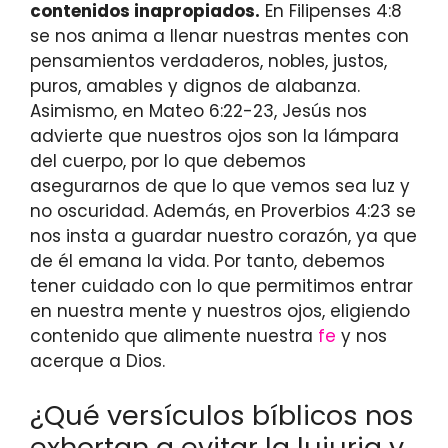
contenidos inapropiados.
En Filipenses 4:8
se nos anima a llenar nuestras mentes con
pensamientos verdaderos, nobles, justos,
puros, amables y dignos de alabanza.
Asimismo, en Mateo 6:22-23, Jesús nos
advierte que nuestros ojos son la lámpara
del cuerpo, por lo que debemos
asegurarnos de que lo que vemos sea luz y
no oscuridad. Además, en Proverbios 4:23 se
nos insta a guardar nuestro corazón, ya que
de él emana la vida. Por tanto, debemos
tener cuidado con lo que permitimos entrar
en nuestra mente y nuestros ojos, eligiendo
contenido que alimente nuestra
fe
y nos
acerque a Dios.
¿Qué versículos bíblicos nos
exhortan a evitar la lujuria y