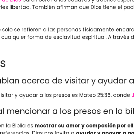
rles libertad. También afirman que Dios tiene el p
o solo se refieren a las personas físicamente enca
cualquier forma de esclavitud espiritual. A través
s
ablan acerca de visitar y ayudar a
sitar y ayudar a los presos es Mateo 25:36, donde
al mencionar a los presos en la bi
n la Biblia es
mostrar su amor y compasión por el
 referencias, Dios nos invita a
ayudar y apoyar a aq