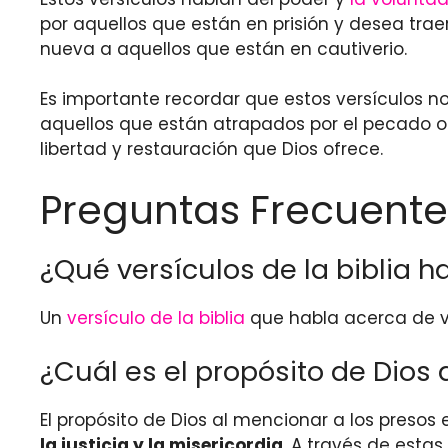
por aquellos que están en prisión y desea trae
nueva a aquellos que están en cautiverio.
Es importante recordar que estos versículos n
aquellos que están atrapados por el pecado o 
libertad y restauración que Dios ofrece.
Preguntas Frecuente
¿Qué versículos de la biblia h
Un
versículo de la biblia
que habla acerca de vi
¿Cuál es el propósito de Dios 
El propósito de Dios al mencionar a los presos e
la justicia y la misericordia
. A través de estas