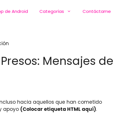
pp de Android
Categorías
Contáctame
ción
s Presos: Mensajes de
ncluso hacia aquellos que han cometido
 y apoyo
(Colocar etiqueta HTML aquí)
.