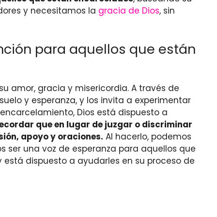
dores y necesitamos la
gracia de Dios
, sin
ención para aquellos que están
u amor, gracia y misericordia. A través de
uelo y esperanza, y los invita a experimentar
u encarcelamiento, Dios está dispuesto a
ecordar que en lugar de juzgar o discriminar
sión, apoyo y oraciones.
Al hacerlo, podemos
os ser una voz de esperanza para aquellos que
 y está dispuesto a ayudarles en su proceso de