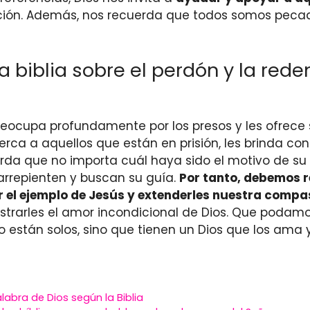
ención. Además, nos recuerda que todos somos peca
 biblia sobre el perdón y la red
reocupa profundamente por los presos y les ofrece s
a a aquellos que están en prisión, les brinda cons
uerda que no importa cuál haya sido el motivo de s
 arrepienten y buscan su guía.
Por tanto, debemos r
r el ejemplo de Jesús y extenderles nuestra compa
strarles el amor incondicional de Dios. Que podam
o están solos, sino que tienen un Dios que los ama
alabra de Dios según la Biblia