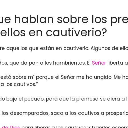
que hablan sobre los pre
ellos en cautiverio?
bre aquellos que están en cautiverio. Algunos de ello
dos, que da pan a los hambrientos. El
Señor
liberta a
está sobre mí porque el Señor me ha ungido. Me ha
a los cautivos.”
todo bajo el pecado, para que la promesa se diera a
a los desamparados, saca a los cautivos a prosperid
 de Dios
para liberar a los cautivos y traerles esp