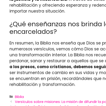
rehabilitación y ofreciendo esperanza y red
importar nuestra situación.
¿Qué enseñanzas nos brinda la
encarcelados?
En resumen, la Biblia nos enseña que Dios se p
numerosos versículos, vemos cómo Dios se acerc
una transformación interior. La Biblia nos rec
perdonar, sanar y restaurar a aquellos que se
a los presos, como cristianos, debemos segui
ser instrumentos de cambio en sus vidas y mo
se encuentran en prisión, recordándoles que n
rehabilitación y transformación.
Categories
Biblia
Versículos sobre misiones: La misión de difundir la p