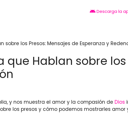
Descarga la a
lan sobre los Presos: Mensajes de Esperanza y Reden
lia que Hablan sobre lo
ión
iblia, y nos muestra el amor y la compasión de
Dios
i
obre los presos y cómo podemos mostrarles amor