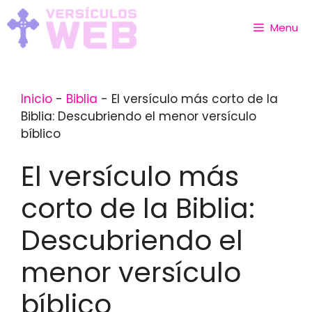
Skip
to
Menu
content
Inicio
-
Biblia
-
El versículo más corto de la
Biblia: Descubriendo el menor versículo
bíblico
El versículo más
corto de la Biblia:
Descubriendo el
menor versículo
bíblico