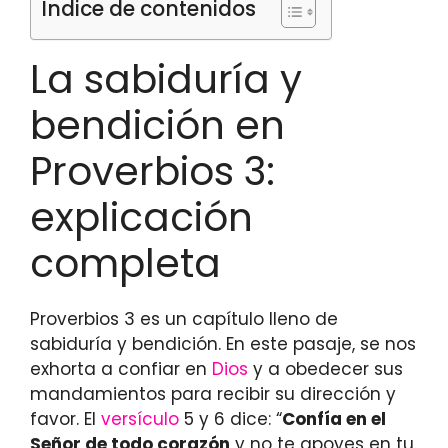
Índice de contenidos
La sabiduría y
bendición en
Proverbios 3:
explicación
completa
Proverbios 3 es un capítulo lleno de
sabiduría y bendición. En este pasaje, se nos
exhorta a confiar en
Dios
y a obedecer sus
mandamientos para recibir su dirección y
favor. El
versículo
5 y 6 dice: “
Confía en el
Señor de todo corazón
y no te apoyes en tu