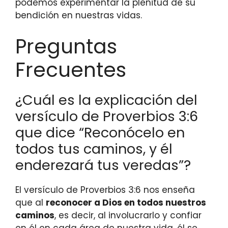
podemos experimentar la plenitud de su
bendición en nuestras vidas.
Preguntas
Frecuentes
¿Cuál es la explicación del
versículo de Proverbios 3:6
que dice “Reconócelo en
todos tus caminos, y él
enderezará tus veredas”?
El versículo de Proverbios 3:6 nos enseña
que al
reconocer a Dios en todos nuestros
caminos
, es decir, al involucrarlo y confiar
en él en cada área de nuestra vida, él se