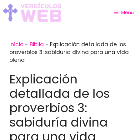
Skip
to
Menu
content
Inicio
-
Biblia
-
Explicación detallada de los
proverbios 3: sabiduría divina para una vida
plena
Explicación
detallada de los
proverbios 3:
sabiduría divina
para una vida