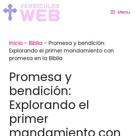
Skip
to
Menu
content
Inicio
-
Biblia
-
Promesa y bendición:
Explorando el primer mandamiento con
promesa en la Biblia
Promesa y
bendición:
Explorando el
primer
mandamiento con