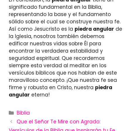
significado fundamental en la Biblia,
representando la base y el fundamento
sólido sobre el cual se construye nuestra fe.
Así como Jesucristo es la
piedra angular
de
la Iglesia, nosotros también debemos
edificar nuestras vidas sobre Él para
encontrar la verdadera estabilidad y
seguridad espiritual. Que recordemos
siempre esta verdad al meditar en los
versículos bíblicos que nos hablan de este
maravilloso concepto. ¡Que nuestra fe sea
firme y robusta en Cristo, nuestra
piedra
angular
eterna!
Categories
Biblia
Que el Señor Te Mire con Agrado:
Versículos de la Biblia que Inspirarán tu Fe