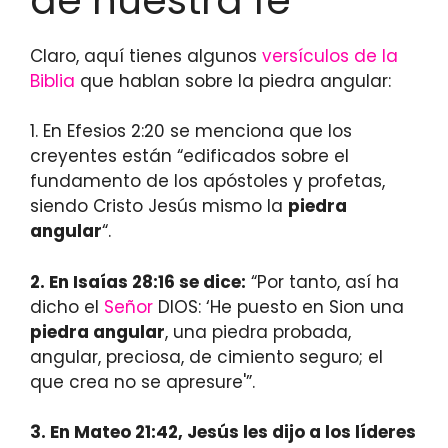
de nuestra fe
Claro, aquí tienes algunos
versículos de la
Biblia
que hablan sobre la piedra angular:
1. En Efesios 2:20 se menciona que los
creyentes están “edificados sobre el
fundamento de los apóstoles y profetas,
siendo Cristo Jesús mismo la
piedra
angular
“.
2. En Isaías 28:16 se dice:
“Por tanto, así ha
dicho el
Señor
DIOS: ‘He puesto en Sion una
piedra angular
, una piedra probada,
angular, preciosa, de cimiento seguro; el
que crea no se apresure'”.
3. En Mateo 21:42, Jesús les dijo a los líderes