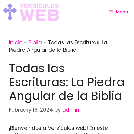
Skip
to
Menu
content
Inicio
-
Biblia
-
Todas las Escrituras: La
Piedra Angular de la Biblia
Todas las
Escrituras: La Piedra
Angular de la Biblia
February 19, 2024
by
admin
¡Bienvenidos a Versículos web! En este