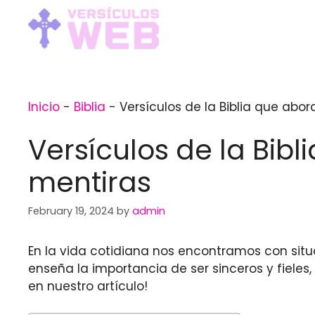
Skip
to
content
Inicio
-
Biblia
-
Versículos de la Biblia que abo
Versículos de la Bib
mentiras
February 19, 2024
by
admin
En la vida cotidiana nos encontramos con situ
enseña la importancia de ser sinceros y fieles
en nuestro artículo!