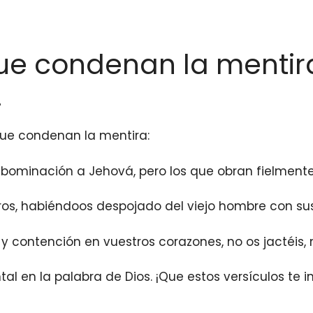
que condenan la mentir
!
 que condenan la mentira:
abominación a Jehová, pero los que obran fielmente
tros, habiéndoos despojado del viejo hombre con su
y contención en vuestros corazones, no os jactéis, n
 en la palabra de Dios. ¡Que estos versículos te in