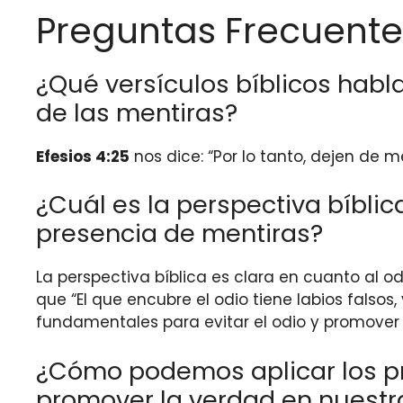
Preguntas Frecuente
¿Qué versículos bíblicos habl
de las mentiras?
Efesios 4:25
nos dice: “Por lo tanto, dejen de 
¿Cuál es la perspectiva bíblic
presencia de mentiras?
La perspectiva bíblica es clara en cuanto al o
que “El que encubre el odio tiene labios falsos
fundamentales para evitar el odio y promover 
¿Cómo podemos aplicar los prin
promover la verdad en nuestr