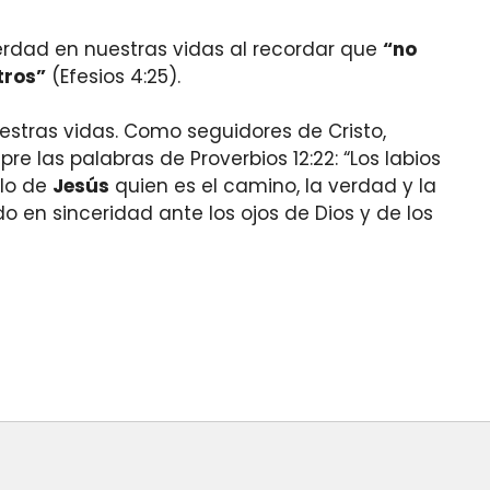
verdad en nuestras vidas al recordar que
“no
tros”
(Efesios 4:25).
estras vidas. Como seguidores de Cristo,
e las palabras de Proverbios 12:22: “Los labios
plo de
Jesús
quien es el camino, la verdad y la
o en sinceridad ante los ojos de Dios y de los