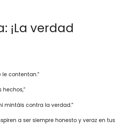
a: ¡La verdad
 le contentan.”
s hechos,”
i mintáis contra la verdad.”
spiren a ser siempre honesto y veraz en tus