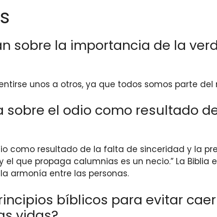
s
an sobre la importancia de la ver
mentirse unos a otros, ya que todos somos parte del
a sobre el odio como resultado de 
dio como resultado de la falta de sinceridad y la p
, y el que propaga calumnias es un necio.” La Biblia
la armonía entre las personas.
cipios bíblicos para evitar caer 
as vidas?