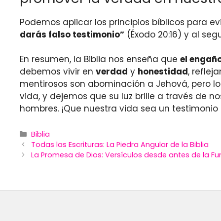
Podemos aplicar los principios bíblicos para e
darás falso testimonio”
(Éxodo 20:16) y al seg
En resumen, la Biblia nos enseña que
el engañ
debemos vivir en
verdad
y
honestidad
, refle
mentirosos son abominación a Jehová, pero l
vida, y dejemos que su luz brille a través de 
hombres. ¡Que nuestra vida sea un testimonio
Categories
Biblia
Todas las Escrituras: La Piedra Angular de la Biblia
La Promesa de Dios: Versículos desde antes de la F