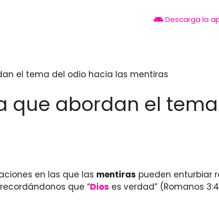
Descarga la a
rdan el tema del odio hacia las mentiras
lia que abordan el tema
aciones en las que las
mentiras
pueden enturbiar re
, recordándonos que “
Dios
es verdad” (Romanos 3:4)