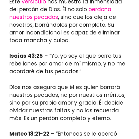
Este
versículo
nos muestra la inmensidad
del perdón de Dios. Él no solo
perdona
nuestros pecados
, sino que los aleja de
nosotros, borrándolos por completo. Su
amor incondicional es capaz de eliminar
toda mancha y culpa.
Isaías 43:25
– “Yo, yo soy el que borro tus
rebeliones por amor de mí mismo, y no me
acordaré de tus pecados.”
Dios nos asegura que él es quien borrará
nuestros pecados, no por nuestros méritos,
sino por su propio amor y gracia. Él decide
olvidar nuestras faltas y no las recuerda
más. Es un perdón completo y eterno.
Mateo 18:21-22
– “Entonces se le acercó