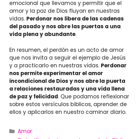
emocional que llevamos y permitir que el
amor y la paz de Dios fluyan en nuestras
vidas.
Perdonar nos libera de las cadenas
del pasado y nos abre las puertas a una
vida plena y abundante
.
En resumen, el perdón es un acto de amor
que nos invita a seguir el ejemplo de Jesús
y a practicarlo en nuestras vidas.
Perdonar
nos permite experimentar el amor
incondicional de Dios y nos abre la puerta
a relaciones restauradas y una vida llena
de paz y felicidad
. Que podamos reflexionar
sobre estos versículos bíblicos, aprender de
ellos y aplicarlos en nuestro caminar diario.
Categories
Amor