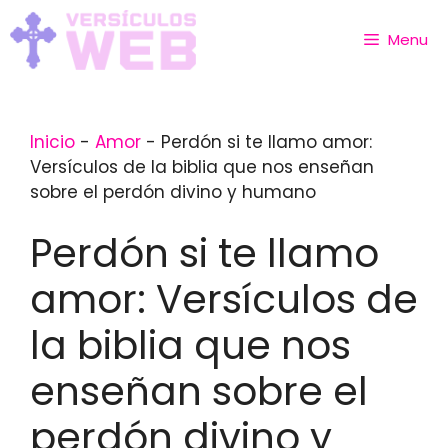
Skip
to
Menu
content
Inicio
-
Amor
-
Perdón si te llamo amor:
Versículos de la biblia que nos enseñan
sobre el perdón divino y humano
Perdón si te llamo
amor: Versículos de
la biblia que nos
enseñan sobre el
perdón divino y