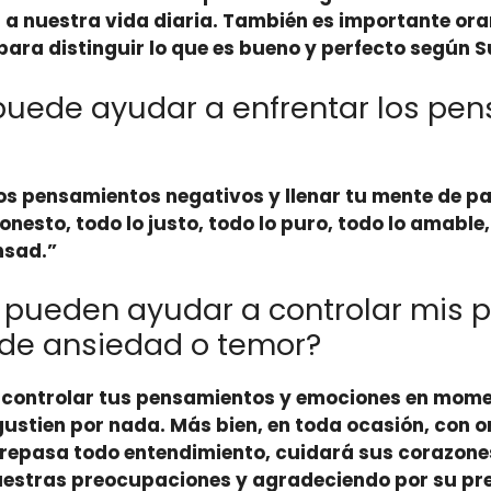
s a nuestra vida diaria. También es importante
ora
ara distinguir lo que es bueno y perfecto según S
puede ayudar a enfrentar los pen
os pensamientos negativos y llenar tu mente de paz
nesto, todo lo justo, todo lo puro, todo lo amable,
nsad.”
 pueden ayudar a controlar mis 
de ansiedad o temor?
controlar tus pensamientos y emociones en momen
ngustien por nada. Más bien, en toda ocasión, con o
sobrepasa todo entendimiento, cuidará sus corazon
nuestras preocupaciones y agradeciendo por su pre