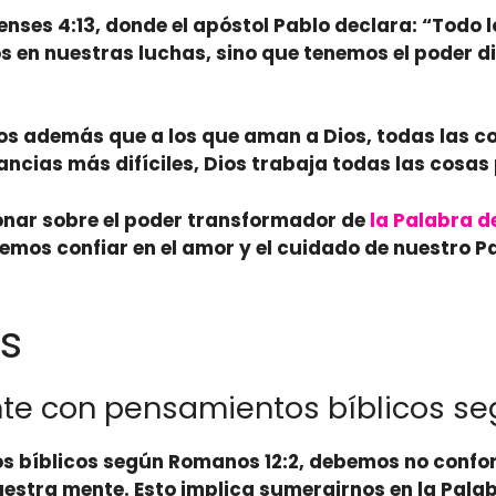
nses 4:13, donde el apóstol Pablo declara: “
Todo l
s en nuestras luchas, sino que tenemos el poder d
s además que a los que aman a Dios, todas las co
ncias más difíciles, Dios trabaja todas las cosas 
ionar sobre el poder transformador de
la Palabra d
mos confiar en el amor y el cuidado de nuestro Pad
s
e con pensamientos bíblicos se
s bíblicos según Romanos 12:2, debemos
no confo
estra mente. Esto implica
sumergirnos
en la Palab