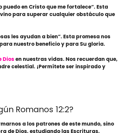
o puedo en Cristo que me fortalece
“. Esta
ivino para superar cualquier obstáculo que
sas les ayudan a bien
“. Esta promesa nos
para nuestro beneficio y para Su gloria.
e Dios
en nuestras vidas. Nos recuerdan que,
re celestial. ¡Permítete ser inspirado y
gún Romanos 12:2?
rmarnos
a los patrones de este mundo, sino
ra de Dios,
estudiando
las Escrituras,