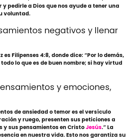
r
y pedirle a Dios que nos ayude a tener una
u voluntad.
samientos negativos y llenar
 es Filipenses 4:8, donde dice: “Por lo demás,
 todo lo que es de buen nombre; si hay virtud
pensamientos y emociones,
tos de ansiedad o temor es el versículo
ración y ruego, presenten sus peticiones a
es y sus pensamientos en Cristo
Jesús
.”
La
sencia en nuestra vida.
Esto nos garantiza su