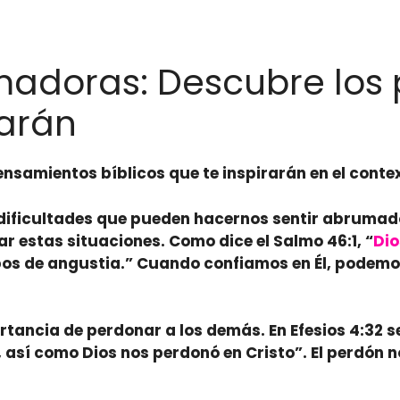
rmadoras: Descubre lo
rarán
nsamientos bíblicos que te inspirarán en el conte
 dificultades que pueden hacernos sentir abrumad
 estas situaciones. Como dice el Salmo 46:1, “
Dio
os de angustia.” Cuando confiamos en Él, podemos
tancia de perdonar a los demás. En Efesios 4:32 s
, así como Dios nos perdonó en Cristo”. El perdón n