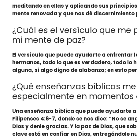
meditando
en ellas y
aplicando
sus principio
mente renovada y que nos dé discernimiento p
¿Cuál es el versículo que me 
mi mente de paz?
El versículo que puede ayudarte a enfrentar l
hermanos, todo lo que es verdadero, todo lo ho
alguna, si algo digno de alabanza; en esto pe
¿Qué enseñanzas bíblicas me
especialmente en momentos 
Una enseñanza bíblica que puede ayudarte a 
Filipenses 4:6-7, donde se nos dice: “No se a
Dios y denle gracias. Y la paz de Dios, que 
clave está en confiar en Dios, entregándole 