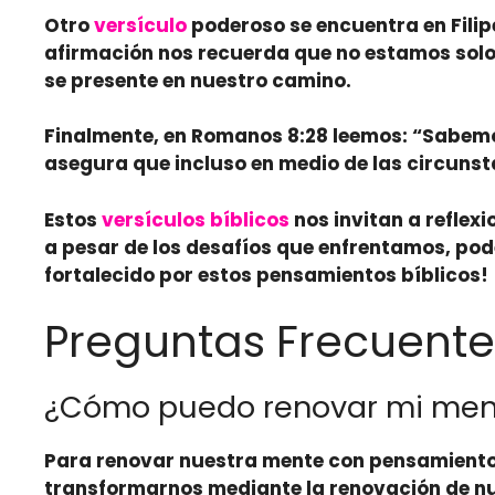
Otro
versículo
poderoso se encuentra en Filipe
afirmación nos recuerda que no estamos solo
se presente en nuestro camino.
Finalmente, en Romanos 8:28 leemos: “
Sabemo
asegura que incluso en medio de las circunsta
Estos
versículos bíblicos
nos invitan a reflex
a pesar de los desafíos que enfrentamos, pode
fortalecido por estos pensamientos bíblicos!
Preguntas Frecuente
¿Cómo puedo renovar mi ment
Para renovar nuestra mente con pensamiento
transformarnos
mediante la
renovación
de nu