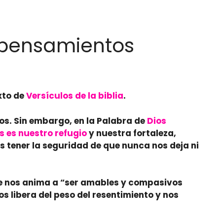
s pensamientos
xto de
Versículos de la biblia
.
os. Sin embargo, en la Palabra de
Dios
s es nuestro refugio
y nuestra fortaleza
,
 tener la seguridad de que nunca nos deja ni
e nos anima a “
ser amables y compasivos
os libera del peso del resentimiento y nos