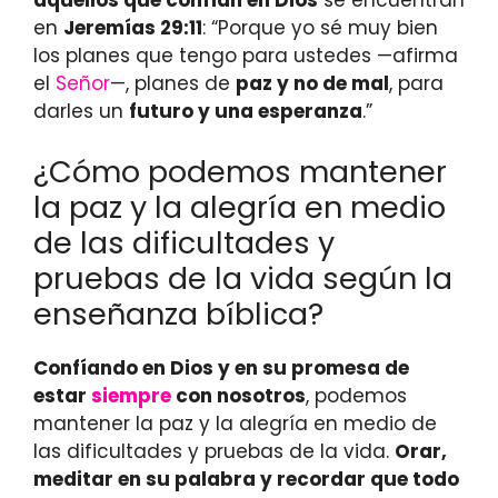
aquellos que confían en Dios
se encuentran
en
Jeremías 29:11
: “Porque yo sé muy bien
los planes que tengo para ustedes —afirma
el
Señor
—, planes de
paz y no de mal
, para
darles un
futuro y una esperanza
.”
¿Cómo podemos mantener
la paz y la alegría en medio
de las dificultades y
pruebas de la vida según la
enseñanza bíblica?
Confíando en Dios y en su promesa de
estar
siempre
con nosotros
, podemos
mantener la paz y la alegría en medio de
las dificultades y pruebas de la vida.
Orar,
meditar en su palabra y recordar que todo