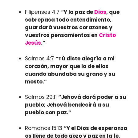
Filipenses 4:7
“Y la paz de
Dios
, que
sobrepasa todo entendimiento,
guardará vuestros corazones y
vuestros pensamientos en
Cristo
Jesús
.”
Salmos 4:7
“Tú diste alegría a mi
corazón, mayor que la de ellos
cuando abundaba su grano y su
mosto.”
Salmos 29:11
“Jehová dará poder a su
pueblo; Jehová bendecirá a su
pueblo con paz.”
Romanos 15:13
“Y el Dios de esperanza
os llene de todo gozo y paz en la fe,