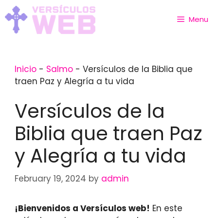
Skip
to
Menu
content
Inicio
-
Salmo
-
Versículos de la Biblia que
traen Paz y Alegría a tu vida
Versículos de la
Biblia que traen Paz
y Alegría a tu vida
February 19, 2024
by
admin
¡Bienvenidos a Versículos web!
En este