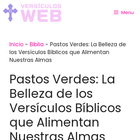
Skip
to
Menu
content
Inicio
-
Biblia
-
Pastos Verdes: La Belleza de
los Versículos Bíblicos que Alimentan
Nuestras Almas
Pastos Verdes: La
Belleza de los
Versículos Bíblicos
que Alimentan
Nuestras Almas