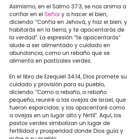
Asimismo, en el Salmo 37:3, se nos anima a
confiar en el
Señor
y a hacer el bien,
diciendo: “Confía en Jehová, y haz el bien; y
habitarás en la tierra, y te apacentarás de
la verdad”. La expresión “te apacentarás”
alude a ser alimentado y cuidado en
abundancia, como un rebaño que se
alimenta en pastizales verdes.
En el libro de Ezequiel 34:14, Dios promete su
cuidado y provisión para su pueblo,
diciendo: “Como a rebaño, a rebaño
pequeño, reuniré a las ovejas de Israel, que
fueron esparcidas; y las apacentaré como
a ovejas en un lugar alto y fértil”. Aquí, los
pastos verdes simbolizan un lugar de
fertilidad y prosperidad donde Dios guía y
nutre a su pueblo.