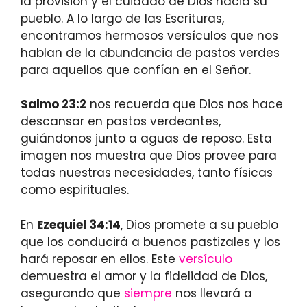
la provisión y el cuidado de Dios hacia su
pueblo. A lo largo de las Escrituras,
encontramos hermosos versículos que nos
hablan de la abundancia de pastos verdes
para aquellos que confían en el Señor.
Salmo 23:2
nos recuerda que Dios nos hace
descansar en pastos verdeantes,
guiándonos junto a aguas de reposo. Esta
imagen nos muestra que Dios provee para
todas nuestras necesidades, tanto físicas
como espirituales.
En
Ezequiel 34:14
, Dios promete a su pueblo
que los conducirá a buenos pastizales y los
hará reposar en ellos. Este
versículo
demuestra el amor y la fidelidad de Dios,
asegurando que
siempre
nos llevará a