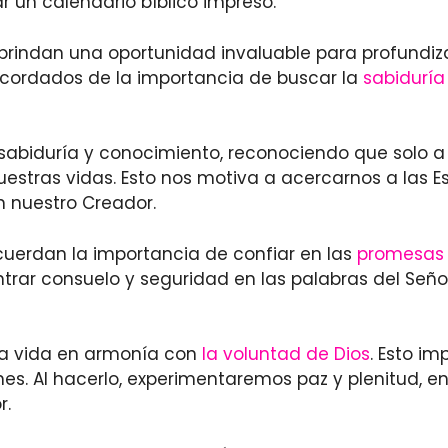
ar un calendario bíblico impreso.
brindan una oportunidad invaluable para profundizar
recordados de la importancia de buscar la
sabiduría
r sabiduría y conocimiento, reconociendo que solo 
tras vidas. Esto nos motiva a acercarnos a las Escr
 nuestro Creador.
cuerdan la importancia de confiar en las
promesas 
rar consuelo y seguridad en las palabras del Seño
una vida en armonía con
la voluntad de Dios
. Esto i
es. Al hacerlo, experimentaremos paz y plenitud, en
r.