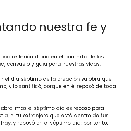
ntando nuestra fe y
una reflexión diaria en el contexto de los
a, consuelo y guía para nuestras vidas.
n el día séptimo de la creación su obra que
o, y lo santificó, porque en él reposó de toda
tu obra; mas el séptimo día es reposo para
bestia, ni tu extranjero que está dentro de tus
 hay, y reposó en el séptimo día; por tanto,