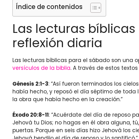
Índice de contenidos
Las lecturas bíblica
reflexión diaria
Las lecturas bíblicas para el sábado son una 
versículos de la biblia
. A través de estos text
Génesis 2:1-3
: “Así fueron terminados los cielos 
había hecho, y reposó el día séptimo de toda l
la obra que había hecho en la creación.”
Éxodo 20:8-11
: “Acuérdate del día de reposo pa
Jehová tu Dios; no hagas en él obra alguna, tú, ni
puertas. Porque en seis días hizo Jehová los cie
Jehová bendijo el día de reposo y lo santificó.”