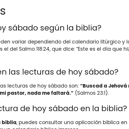
s
oy sábado según la biblia?
eden variar dependiendo del calendario litúrgico y 
s el del Salmo 118:24, que dice: “Este es el día que
en las lecturas de hoy sábado?
las lecturas de hoy sábado son:
“Buscad a Jehová m
 mi pastor, nada me faltará.”
(Salmos 23:1).
tura de hoy sábado en la biblia?
 biblia
, puedes consultar una aplicación bíblica en 