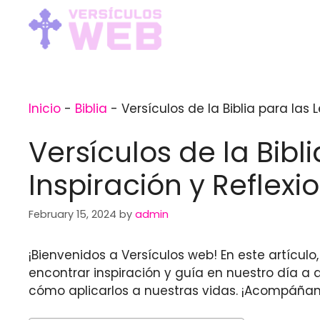
Skip
to
content
Inicio
-
Biblia
-
Versículos de la Biblia para las 
Versículos de la Bib
Inspiración y Reflexi
February 15, 2024
by
admin
¡Bienvenidos a Versículos web! En este artículo
encontrar inspiración y guía en nuestro día a 
cómo aplicarlos a nuestras vidas. ¡Acompáñano