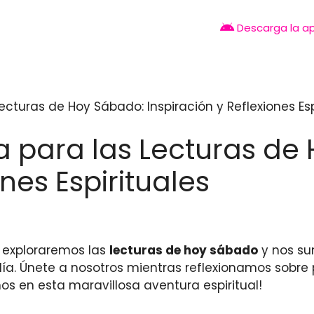
Descarga la a
Lecturas de Hoy Sábado: Inspiración y Reflexiones Esp
lia para las Lecturas d
ones Espirituales
, exploraremos las
lecturas de hoy sábado
y nos su
día. Únete a nosotros mientras reflexionamos sobre 
s en esta maravillosa aventura espiritual!