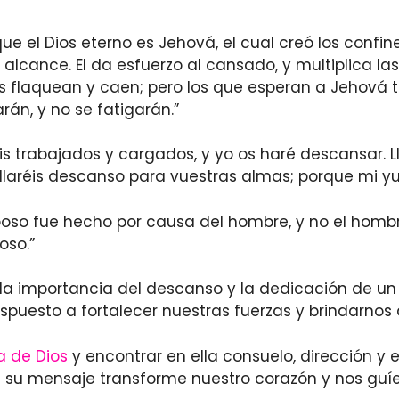
ue el Dios eterno es Jehová, el cual creó los confine
alcance. El da esfuerzo al cansado, y multiplica las
s flaquean y caen; pero los que esperan a Jehová 
rán, y no se fatigarán.”
áis trabajados y cargados, y yo os haré descansar.
aréis descanso para vuestras almas; porque mi yugo
reposo fue hecho por causa del hombre, y no el hombr
oso.”
e la importancia del descanso y la dedicación de un
spuesto a fortalecer nuestras fuerzas y brindarnos
a de Dios
y encontrar en ella consuelo, dirección 
e su mensaje transforme nuestro corazón y nos guíe