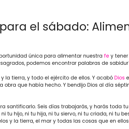
s para el sábado: Alime
oportunidad única para alimentar nuestra
fe
y tener 
os sagrados, podemos encontrar palabras de sabidurí
y la tierra, y todo el ejército de ellos. Y acabó
Dios
e
a obra que había hecho. Y bendijo Dios al día séptim
ra santificarlo. Seis días trabajarás, y harás toda 
 tu hijo, ni tu hija, ni tu siervo, ni tu criada, ni tu 
los y la tierra, el mar y todas las cosas que en ellos