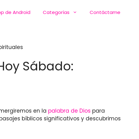
pp de Android
Categorías
Contáctame
irituales
e Hoy Sábado:
mergiremos en la
palabra de Dios
para
pasajes bíblicos significativos y descubrimos