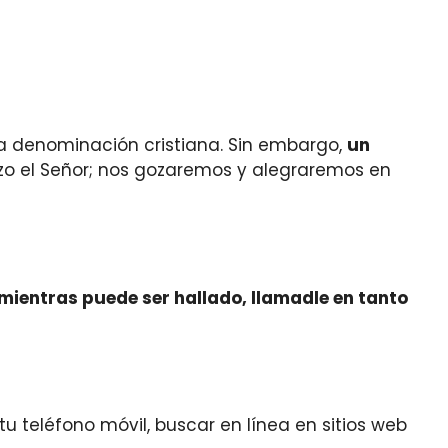
la denominación cristiana. Sin embargo,
un
 hizo el Señor; nos gozaremos y alegraremos en
ientras puede ser hallado, llamadle en tanto
tu teléfono móvil, buscar en línea en sitios web