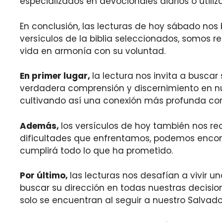
especializados en devocionales diarios o utiliz
En conclusión, las lecturas de hoy sábado nos 
versículos de la biblia seleccionados, somos 
vida en armonía con su voluntad.
En primer lugar,
la lectura nos invita a busca
verdadera comprensión y discernimiento en nues
cultivando así una conexión más profunda con
Además,
los versículos de hoy también nos re
dificultades que enfrentamos, podemos encont
cumplirá todo lo que ha prometido.
Por último,
las lecturas nos desafían a vivir 
buscar su dirección en todas nuestras decision
solo se encuentran al seguir a nuestro Salvado