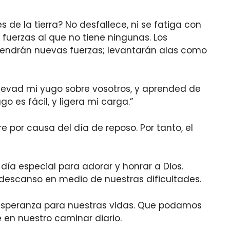
s de la tierra? No desfallece, ni se fatiga con
 fuerzas al que no tiene ningunas. Los
tendrán nuevas fuerzas; levantarán alas como
 Llevad mi yugo sobre vosotros, y aprended de
 es fácil, y ligera mi carga.”
e por causa del día de reposo. Por tanto, el
 día especial para adorar y honrar a Dios.
 descanso en medio de nuestras dificultades.
y esperanza para nuestras vidas. Que podamos
 en nuestro caminar diario.