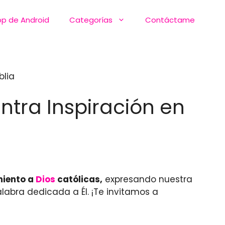
pp de Android
Categorías
Contáctame
blia
ntra Inspiración en
miento a
Dios
católicas,
expresando nuestra
labra dedicada a Él. ¡Te invitamos a