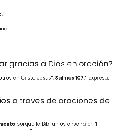
.”
ria.
ar gracias a Dios en oración?
tros en Cristo Jesús”.
Salmos 107:1
expresa:
ios a través de oraciones de
miento
porque la Biblia nos enseña en
1