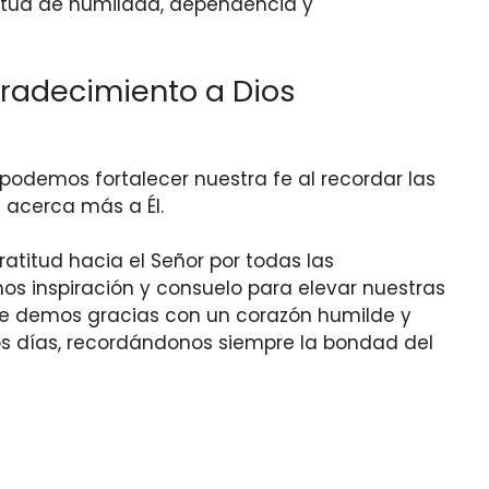
titud de humildad, dependencia y
radecimiento a Dios
podemos fortalecer nuestra fe al recordar las
 acerca más a Él.
atitud hacia el Señor por todas las
 inspiración y consuelo para elevar nuestras
le demos gracias con un corazón humilde y
s días, recordándonos siempre la bondad del