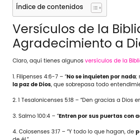
Índice de contenidos
Versículos de la Bib
Agradecimiento a Di
Claro, aquí tienes algunos
versículos de la Bibl
1. Filipenses 4:6-7 – “
No se inquieten por nada
;
la paz de Dios
, que sobrepasa todo entendimi
2. 1 Tesalonicenses 5:18 – “Den gracias a Dios 
3. Salmo 100:4 – “
Entren por sus puertas con a
4. Colosenses 3:17 – “Y todo lo que hagan, de
p
de él.”