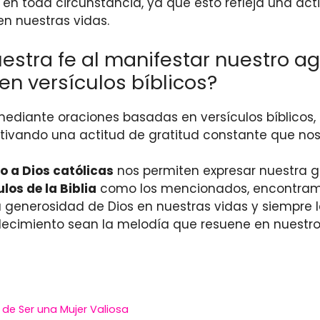
n toda circunstancia, ya que esto refleja una ac
en nuestras vidas.
stra fe al manifestar nuestro ag
n versículos bíblicos?
ediante oraciones basadas en versículos bíblicos, 
ultivando una actitud de gratitud constante que nos
o a Dios católicas
nos permiten expresar nuestra gr
los de la Biblia
como los mencionados, encontramos
 generosidad de Dios en nuestras vidas y siempre 
decimiento sean la melodía que resuene en nuestro
a de Ser una Mujer Valiosa