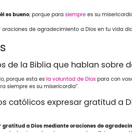
él es bueno
; porque para
siempre
es su misericordia
r oraciones de agradecimiento a Dios en tu vida dia
s
s de la Biblia que hablan sobre d
do, porque esta es
la voluntad de Dios
para con voso
ra siempre es su misericordia”.
s católicos expresar gratitud a D
r gratitud a Dios mediante oraciones de agradeci