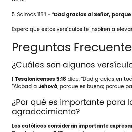
5. Salmos 118:1 – “
Dad gracias al Señor, porque 
Espero que estos versículos te inspiren a eleva
Preguntas Frecuente
¿Cuáles son algunos versículo
1 Tesalonicenses 5:18
dice: “Dad gracias en to
“Alabad a
Jehová
, porque es bueno; porque pa
¿Por qué es importante para lo
agradecimiento?
Los católicos consideran importante expresa