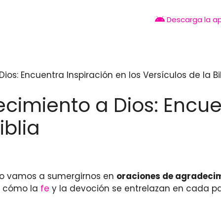
Descarga la a
s: Encuentra Inspiración en los Versículos de la Bi
imiento a Dios: Encue
iblia
ulo vamos a sumergirnos en
oraciones de agradeci
e cómo la
fe
y la devoción se entrelazan en cada pa