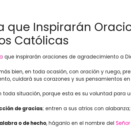
lia que Inspirarán Orac
os Católicas
ia
que inspirarán oraciones de agradecimiento a Dio
 más bien, en toda ocasión, con oración y ruego, pre
ento, cuidará sus corazones y sus pensamientos e
en toda situación, porque esta es su voluntad para u
cción de gracias
; entren a sus atrios con alabanza
alabra o de hecho
, háganlo en el nombre del
Señor