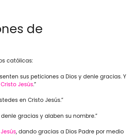
iones de
s católicas:
senten sus peticiones a Dios y denle gracias. Y
n
Cristo
Jesús
.”
stedes en Cristo Jesús.”
; denle gracias y alaben su nombre.”
 Jesús
, dando gracias a Dios Padre por medio