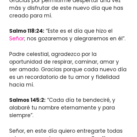
Gracias por permitirme despertar una vez
más y disfrutar de este nuevo día que has
creado para mí.
Salmo 118:24:
“Este es el día que hizo el
Señor
; nos gozaremos y alegraremos en él”.
Padre celestial, agradezco por la
oportunidad de respirar, caminar, amar y
ser amado. Gracias porque cada nuevo día
es un recordatorio de tu amor y fidelidad
hacia mí.
Salmos 145:2:
“Cada día te bendeciré, y
alabaré tu nombre eternamente y para
siempre”.
Señor, en este día quiero entregarte todas