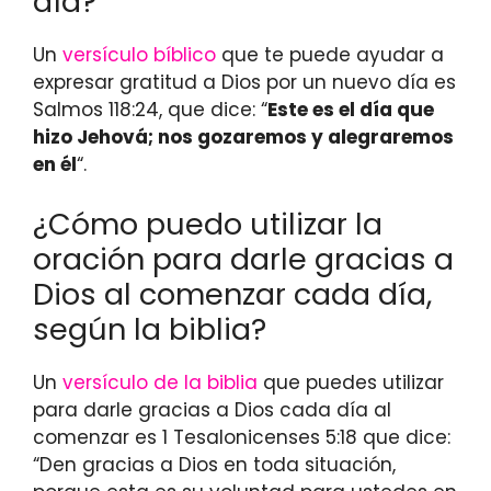
día?
Un
versículo bíblico
que te puede ayudar a
expresar gratitud a Dios por un nuevo día es
Salmos 118:24, que dice: “
Este es el día que
hizo Jehová; nos gozaremos y alegraremos
en él
“.
¿Cómo puedo utilizar la
oración para darle gracias a
Dios al comenzar cada día,
según la biblia?
Un
versículo de la biblia
que puedes utilizar
para darle gracias a Dios cada día al
comenzar es 1 Tesalonicenses 5:18 que dice:
“Den gracias a Dios en toda situación,