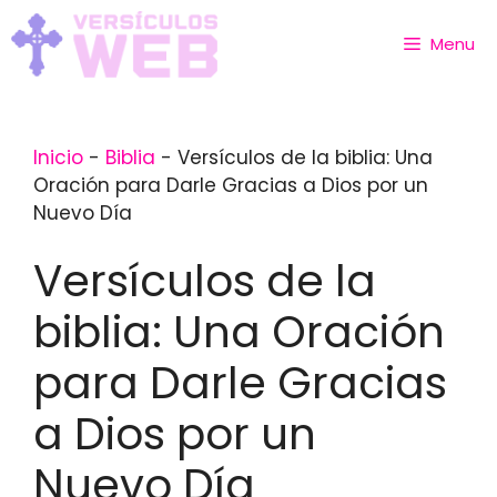
Skip
to
Menu
content
Inicio
-
Biblia
-
Versículos de la biblia: Una
Oración para Darle Gracias a Dios por un
Nuevo Día
Versículos de la
biblia: Una Oración
para Darle Gracias
a Dios por un
Nuevo Día