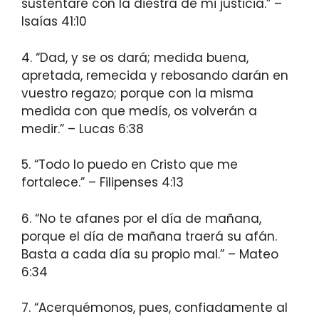
sustentaré con la diestra de mi justicia.” –
Isaías 41:10
4. “Dad, y se os dará; medida buena,
apretada, remecida y rebosando darán en
vuestro regazo; porque con la misma
medida con que medís, os volverán a
medir.” – Lucas 6:38
5. “Todo lo puedo en Cristo que me
fortalece.” – Filipenses 4:13
6. “No te afanes por el día de mañana,
porque el día de mañana traerá su afán.
Basta a cada día su propio mal.” – Mateo
6:34
7. “Acerquémonos, pues, confiadamente al