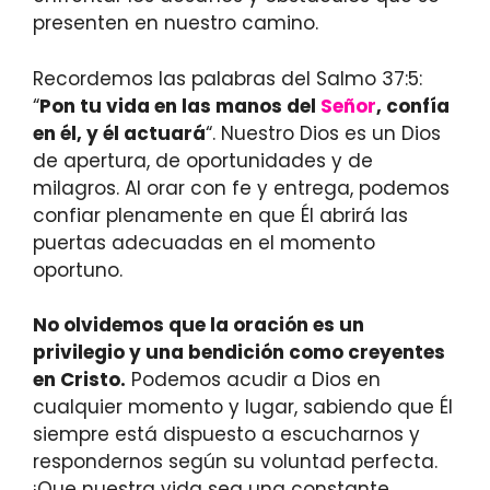
presenten en nuestro camino.
Recordemos las palabras del Salmo 37:5:
“
Pon tu vida en las manos del
Señor
, confía
en él, y él actuará
“. Nuestro Dios es un Dios
de apertura, de oportunidades y de
milagros. Al orar con fe y entrega, podemos
confiar plenamente en que Él abrirá las
puertas adecuadas en el momento
oportuno.
No olvidemos que la oración es un
privilegio y una bendición como creyentes
en Cristo.
Podemos acudir a Dios en
cualquier momento y lugar, sabiendo que Él
siempre está dispuesto a escucharnos y
respondernos según su voluntad perfecta.
¡Que nuestra vida sea una constante