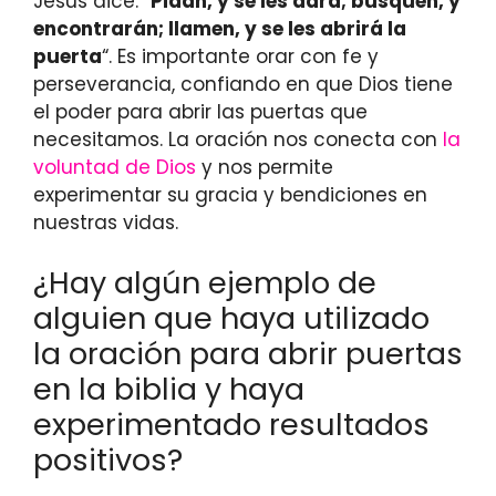
Jesús dice: “
Pidan, y se les dará; busquen, y
encontrarán; llamen, y se les abrirá la
puerta
“. Es importante orar con fe y
perseverancia, confiando en que Dios tiene
el poder para abrir las puertas que
necesitamos. La oración nos conecta con
la
voluntad de Dios
y nos permite
experimentar su gracia y bendiciones en
nuestras vidas.
¿Hay algún ejemplo de
alguien que haya utilizado
la oración para abrir puertas
en la biblia y haya
experimentado resultados
positivos?