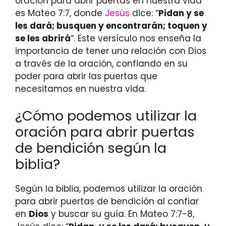
oración para abrir puertas en nuestra vida
es Mateo 7:7, donde
Jesús
dice: “
Pidan y se
les dará; busquen y encontrarán; toquen y
se les abrirá
“. Este versículo nos enseña la
importancia de tener una relación con Dios
a través de la oración, confiando en su
poder para abrir las puertas que
necesitamos en nuestra vida.
¿Cómo podemos utilizar la
oración para abrir puertas
de bendición según la
biblia?
Según la biblia, podemos utilizar la oración
para abrir puertas de bendición al confiar
en
Dios
y buscar su guía. En Mateo 7:7-8,