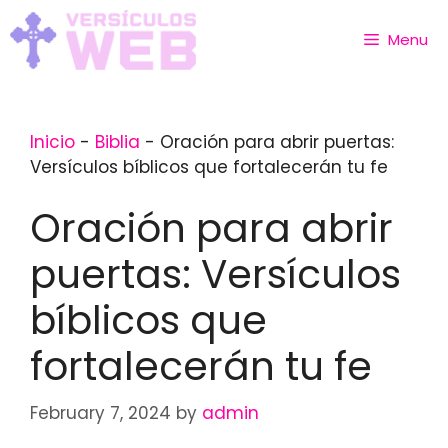
Skip
to
Menu
content
Inicio
-
Biblia
-
Oración para abrir puertas:
Versículos bíblicos que fortalecerán tu fe
Oración para abrir
puertas: Versículos
bíblicos que
fortalecerán tu fe
February 7, 2024
by
admin