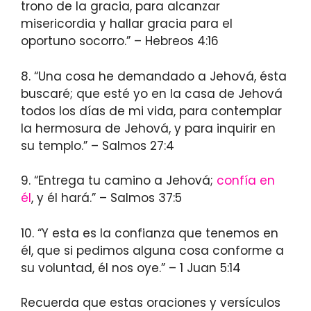
trono de la gracia, para alcanzar
misericordia y hallar gracia para el
oportuno socorro.” – Hebreos 4:16
8. “Una cosa he demandado a Jehová, ésta
buscaré; que esté yo en la casa de Jehová
todos los días de mi vida, para contemplar
la hermosura de Jehová, y para inquirir en
su templo.” – Salmos 27:4
9. “Entrega tu camino a Jehová;
confía en
él
, y él hará.” – Salmos 37:5
10. “Y esta es la confianza que tenemos en
él, que si pedimos alguna cosa conforme a
su voluntad, él nos oye.” – 1 Juan 5:14
Recuerda que estas oraciones y versículos