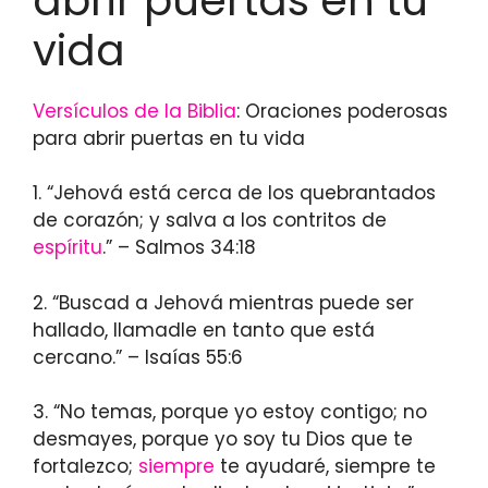
abrir puertas en tu
vida
Versículos de la Biblia
: Oraciones poderosas
para abrir puertas en tu vida
1. “Jehová está cerca de los quebrantados
de corazón; y salva a los contritos de
espíritu
.” – Salmos 34:18
2. “Buscad a Jehová mientras puede ser
hallado, llamadle en tanto que está
cercano.” – Isaías 55:6
3. “No temas, porque yo estoy contigo; no
desmayes, porque yo soy tu Dios que te
fortalezco;
siempre
te ayudaré, siempre te