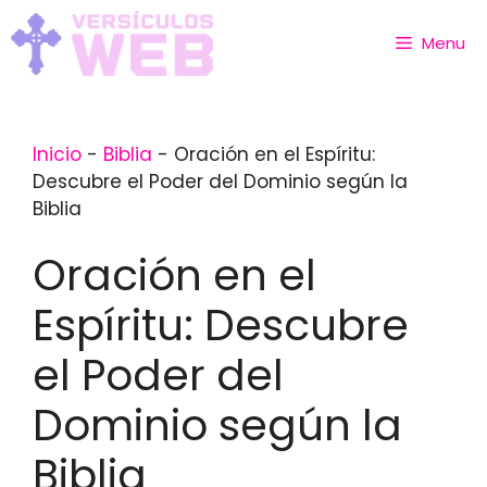
Skip
to
Menu
content
Inicio
-
Biblia
-
Oración en el Espíritu:
Descubre el Poder del Dominio según la
Biblia
Oración en el
Espíritu: Descubre
el Poder del
Dominio según la
Biblia