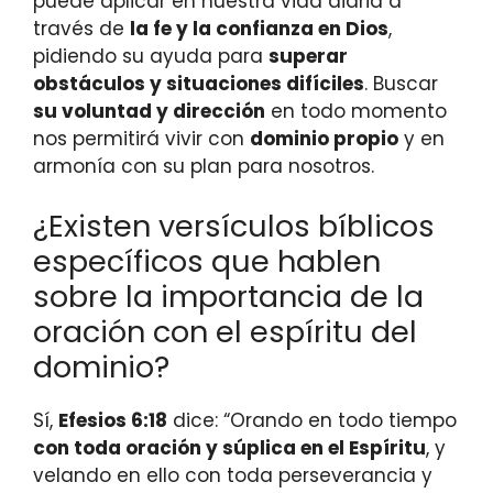
puede aplicar en nuestra vida diaria a
través de
la fe y la confianza en Dios
,
pidiendo su ayuda para
superar
obstáculos y situaciones difíciles
. Buscar
su voluntad y dirección
en todo momento
nos permitirá vivir con
dominio propio
y en
armonía con su plan para nosotros.
¿Existen versículos bíblicos
específicos que hablen
sobre la importancia de la
oración con el espíritu del
dominio?
Sí,
Efesios 6:18
dice: “Orando en todo tiempo
con toda oración y súplica en el Espíritu
, y
velando en ello con toda perseverancia y