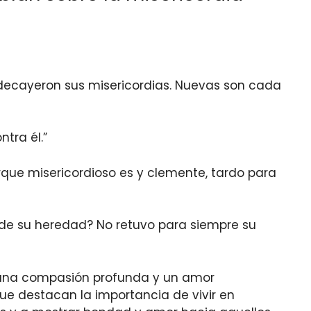
 decayeron sus misericordias. Nuevas son cada
tra él.”
orque misericordioso es y clemente, tardo para
 de su heredad? No retuvo para siempre su
a una compasión profunda y un amor
que destacan la importancia de vivir en