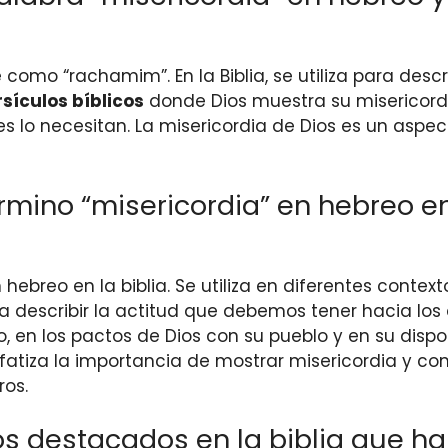
 como “rachamim”. En la Biblia, se utiliza para des
sículos bíblicos
donde Dios muestra su misericordi
es lo necesitan. La misericordia de Dios es un as
mino “misericordia” en hebreo en 
 hebreo en la biblia. Se utiliza en diferentes contex
 describir la actitud que debemos tener hacia los
pto, en los pactos de Dios con su pueblo y en su dis
fatiza la importancia de mostrar misericordia y c
ros.
s destacados en la biblia que ha