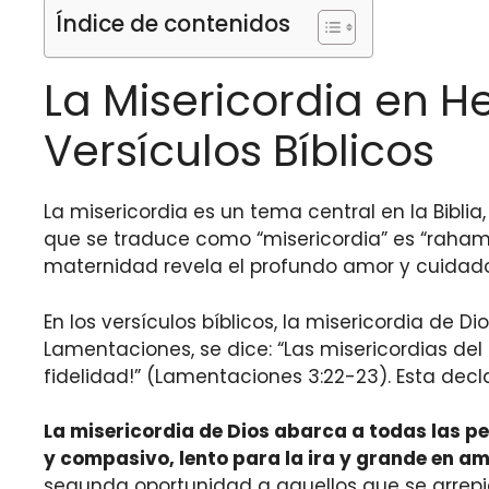
Índice de contenidos
La Misericordia en H
Versículos Bíblicos
La misericordia es un tema central en la Bibli
que se traduce como “misericordia” es “rahamim
maternidad revela el profundo amor y cuidado
En los versículos bíblicos, la misericordia de D
Lamentaciones, se dice: “Las misericordias del
fidelidad!” (Lamentaciones 3:22-23). Esta decla
La misericordia de Dios abarca a todas las pe
y compasivo, lento para la ira y grande en am
segunda oportunidad a aquellos que se arrepi