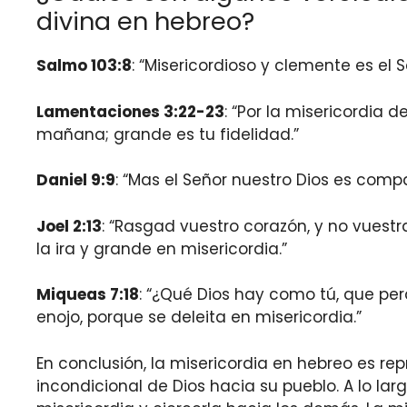
divina en hebreo?
Salmo 103:8
: “Misericordioso y clemente es el S
Lamentaciones 3:22-23
: “Por la misericordia
mañana; grande es tu fidelidad.”
Daniel 9:9
: “Mas el Señor nuestro Dios es com
Joel 2:13
: “Rasgad vuestro corazón, y no vuestr
la ira y grande en misericordia.”
Miqueas 7:18
: “¿Qué Dios hay como tú, que pe
enojo, porque se deleita en misericordia.”
En conclusión, la misericordia en hebreo es 
incondicional de Dios hacia su pueblo. A lo la