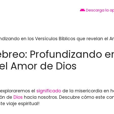
Descarga la a
ndizando en los Versículos Bíblicos que revelan el 
ebreo: Profundizando en
 el Amor de Dios
o exploraremos el
significado
de la misericordia en h
ión de
Dios
hacia nosotros. Descubre cómo este co
 viaje espiritual!