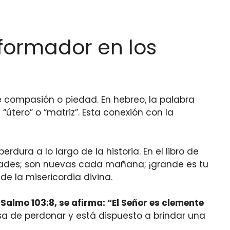
sformador en los
le compasión o piedad. En hebreo, la palabra
útero” o “matriz”. Esta conexión con la
dura a lo largo de la historia. En el libro de
ades; son nuevas cada mañana; ¡grande es tu
de la misericordia divina.
Salmo 103:8, se afirma: “El Señor es clemente
sa de perdonar y está dispuesto a brindar una