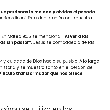
que perdonas la maldad y olvidas el pecado
ericordioso”. Esta declaración nos muestra
l. En Mateo 9:36 se menciona:
“Al ver a las
as sin pastor”
. Jesús se compadeció de las
y cuidado de Dios hacia su pueblo. A lo largo
historia y se muestra tanto en el perdón de
 vínculo transformador que nos ofrece
 cómo se utiliza en los