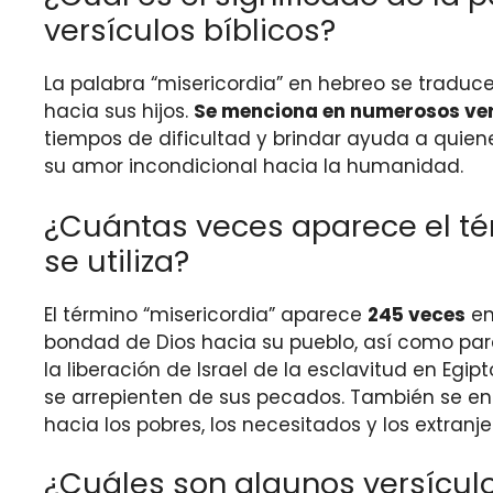
versículos bíblicos?
La palabra “misericordia” en hebreo se traduce
hacia sus hijos.
Se menciona en numerosos ver
tiempos de dificultad y brindar ayuda a quien
su amor incondicional hacia la humanidad.
¿Cuántas veces aparece el tér
se utiliza?
El término “misericordia” aparece
245 veces
en
bondad de Dios hacia su pueblo, así como para
la liberación de Israel de la esclavitud en Egi
se arrepienten de sus pecados. También se en
hacia los pobres, los necesitados y los extranje
¿Cuáles son algunos versículo