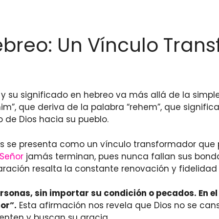
ebreo: Un Vínculo Tran
a, y su significado en hebreo va más allá de la simp
”, que deriva de la palabra “rehem”, que significa “
 de Dios hacia su pueblo.
ios se presenta como un vínculo transformador que per
Señor
jamás terminan, pues nunca fallan sus bond
ración resalta la constante renovación y fidelidad 
rsonas, sin importar su condición o pecados. En el 
or”.
Esta afirmación nos revela que Dios no se can
enten y buscan su gracia.