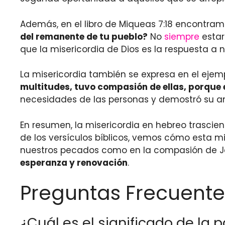
Además, en el libro de Miqueas 7:18 encontram
del remanente de tu pueblo?
No
siempre
estar
que la misericordia de Dios es la respuesta a
La misericordia también se expresa en el eje
multitudes, tuvo compasión de ellas, porqu
necesidades de las personas y demostró su a
En resumen, la misericordia en hebreo trascie
de los versículos bíblicos, vemos cómo esta mi
nuestros pecados como en la compasión de Je
esperanza y renovación
.
Preguntas Frecuente
¿Cuál es el significado de la 