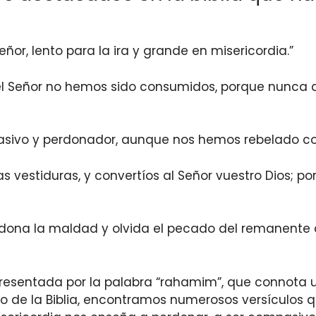
eñor, lento para la ira y grande en misericordia.”
 del Señor no hemos sido consumidos, porque nunca
pasivo y perdonador, aunque nos hemos rebelado con
as vestiduras, y convertíos al Señor vuestro Dios; p
rdona la maldad y olvida el pecado del remanente
representada por la palabra “rahamim”, que connot
rgo de la Biblia, encontramos numerosos versículos 