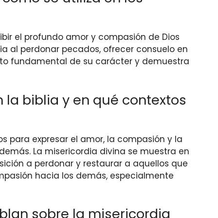
cribir el profundo amor y compasión de Dios
a al perdonar pecados, ofrecer consuelo en
pecto fundamental de su carácter y demuestra
la biblia y en qué contextos
tos para expresar el amor, la compasión y la
 demás. La misericordia divina se muestra en
posición a perdonar y restaurar a aquellos que
ompasión hacia los demás, especialmente
blan sobre la misericordia