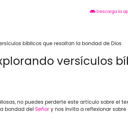
Descarga la a
rsículos bíblicos que resaltan la bondad de Dios
plorando versículos bí
osas, no puedes perderte este artículo sobre el tex
la bondad del
Señor
y nos invita a reflexionar sobre