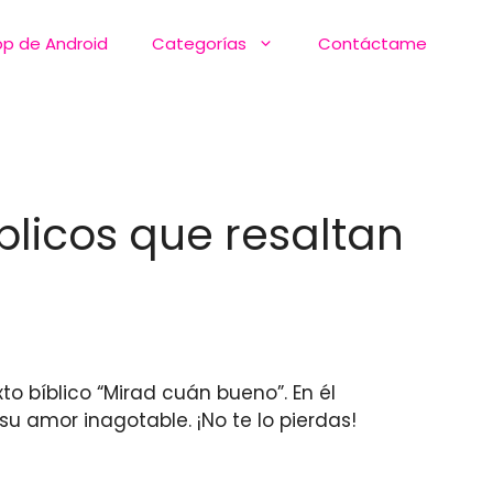
pp de Android
Categorías
Contáctame
blicos que resaltan
to bíblico “Mirad cuán bueno”. En él
 su amor inagotable. ¡No te lo pierdas!