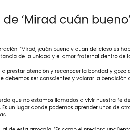
de ‘Mirad cuán bueno’ 
ración: “Mirad, ¡cuán bueno y cuán delicioso es hab
portancia de la unidad y el amor fraternal dentro d
ta a prestar atención y reconocer la bondad y gozo 
que debemos ser conscientes y valorar la bendición 
rda que no estamos llamados a vivir nuestra fe d
 Es un lugar donde podemos aprender unos de otros
as.
ual de esta armonía: “Es como el precioso ungüento