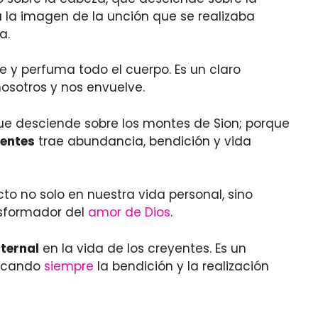
a la imagen de la unción que se realizaba
a.
y perfuma todo el cuerpo. Es un claro
osotros y nos envuelve.
que desciende sobre los montes de Sion; porque
yentes
trae abundancia, bendición y vida
to no solo en nuestra vida personal, sino
nsformador del
amor de Dios
.
aternal
en la vida de los creyentes. Es un
uscando
siempre
la bendición y la realización