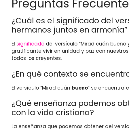
Preguntas Frecuente
¿Cuál es el significado del ve
hermanos juntos en armonía” e
El
significado
del versículo “Mirad cuán bueno y
gratificante vivir en unidad y paz con nuestr
todos los creyentes.
¿En qué contexto se encuentra 
El versículo “Mirad cuán
bueno
” se encuentra en
¿Qué enseñanza podemos obten
con la vida cristiana?
La enseñanza que podemos obtener del versícul