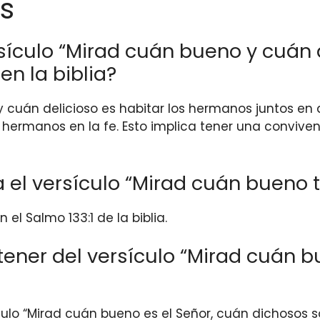
s
rsículo “Mirad cuán bueno y cuán d
n la biblia?
 cuán delicioso es habitar los hermanos juntos en 
os hermanos en la fe. Esto implica tener una conviv
el versículo “Mirad cuán bueno tex
 el Salmo 133:1 de la biblia.
er del versículo “Mirad cuán bue
o “Mirad cuán bueno es el Señor, cuán dichosos so