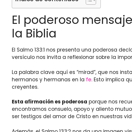
El poderoso mensaje 
la Biblia
El Salmo 133:1 nos presenta una poderosa decla
versículo nos invita a reflexionar sobre la im
La palabra clave aquí es “mirad”, que nos ins
hermanos y hermanas en la
fe
. Esto implica 
creyentes.
Esta afirmación es poderosa
porque nos recue
encontramos consuelo, apoyo y aliento mutuo.
ser testigos del amor de Cristo en nuestras vid
Además, el Salmo 133:2 nos da una imagen vis