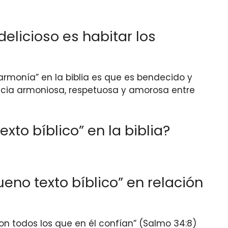
elicioso es habitar los
armonía” en la biblia es que es bendecido y
encia armoniosa, respetuosa y amorosa entre
to bíblico” en la biblia?
no texto bíblico” en relación
n todos los que en él confían” (Salmo 34:8)