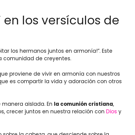
en los versículos de
itar los hermanos juntos en armonía!”. Este
e la comunidad de creyentes.
que proviene de vivir en armonía con nuestros
que es compartir la vida y adoración con otros
e manera aislada. En
la comunión cristiana
,
, crecer juntos en nuestra relación con
Dios
y
 sobre la cabeza, que desciende sobre la