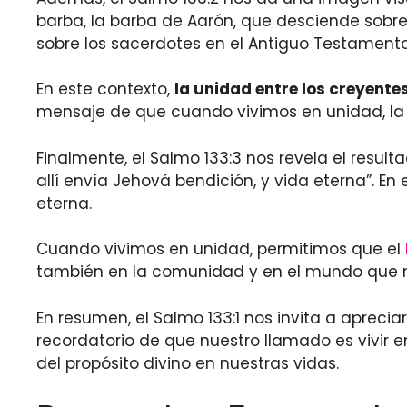
barba, la barba de Aarón, que desciende sobre 
sobre los sacerdotes en el Antiguo Testamento
En este contexto,
la unidad entre los creyente
mensaje de que cuando vivimos en unidad, la
Finalmente, el Salmo 133:3 nos revela el resu
allí envía Jehová bendición, y vida eterna”. En
eterna.
Cuando vivimos en unidad, permitimos que el
también en la comunidad y en el mundo que no
En resumen, el Salmo 133:1 nos invita a aprecia
recordatorio de que nuestro llamado es vivi
del propósito divino en nuestras vidas.