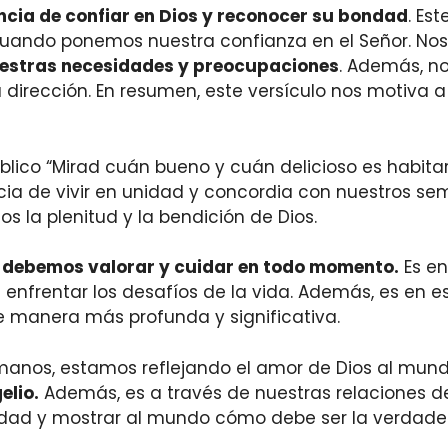
ncia de confiar en Dios y reconocer su bondad
. Es
 cuando ponemos nuestra confianza en el Señor. No
estras necesidades y preocupaciones
. Además, no
dirección. En resumen, este versículo nos motiva a 
íblico “Mirad cuán bueno y cuán delicioso es habit
ancia de vivir en unidad y concordia con nuestros s
 la plenitud y la bendición de Dios.
e debemos valorar y cuidar en todo momento.
Es en
enfrentar los desafíos de la vida. Además, es en 
 manera más profunda y significativa.
anos, estamos reflejando el amor de Dios al mund
elio.
Además, es a través de nuestras relaciones
edad y mostrar al mundo cómo debe ser la verdade