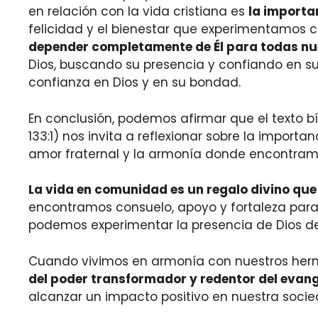
en relación con la vida cristiana es
la importa
felicidad y el bienestar que experimentamos
depender completamente de Él para todas nu
Dios, buscando su presencia y confiando en su 
confianza en Dios y en su bondad.
En conclusión, podemos afirmar que el texto b
133:1) nos invita a reflexionar sobre la import
amor fraternal y la armonía donde encontramos
La vida en comunidad es un regalo divino qu
encontramos consuelo, apoyo y fortaleza para 
podemos experimentar la presencia de Dios de
Cuando vivimos en armonía con nuestros herm
del poder transformador y redentor del evang
alcanzar un impacto positivo en nuestra soci