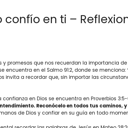
 confío en ti – Reflexi
es y promesas que nos recuerdan la importancia de
 se encuentra en el Salmo 91:2, donde se menciona:
nos invita a recordar que, sin importar las circuns
a confianza en Dios se encuentra en Proverbios 3:5
 entendimiento. Reconócelo en todos tus caminos, y
 manos de Dios y confiar en su guía en todo momen
ntal recordar las palabras de Jesús en Mateo 28: