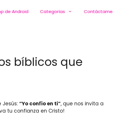
pp de Android
Categorías
Contáctame
os bíblicos que
e Jesús:
“Yo confío en ti”
, que nos invita a
va tu confianza en Cristo!