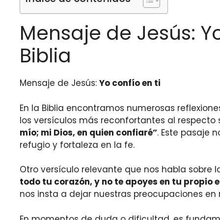
Mensaje de Jesús: Yo
Biblia
Mensaje de Jesús:
Yo confío en ti
En la Biblia encontramos numerosas reflexion
los versículos más reconfortantes al respecto
mío; mi Dios, en quien confiaré”
. Este pasaje 
refugio y fortaleza en la fe.
Otro versículo relevante que nos habla sobre l
todo tu corazón, y no te apoyes en tu propio
nos insta a dejar nuestras preocupaciones en
En momentos de duda o dificultad, es fundame