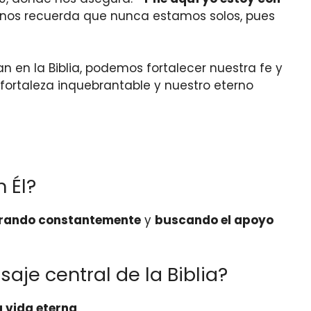
y nos recuerda que nunca estamos solos, pues
n en la Biblia, podemos fortalecer nuestra fe y
 fortaleza inquebrantable y nuestro eterno
 Él?
rando constantemente
y
buscando el apoyo
aje central de la Biblia?
a vida eterna
.