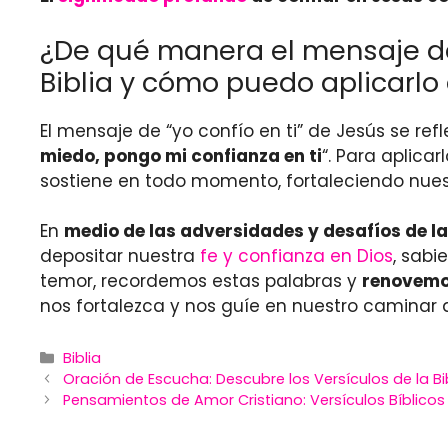
¿De qué manera el mensaje de “
Biblia y cómo puedo aplicarlo 
El mensaje de “yo confío en ti” de Jesús se refl
miedo, pongo mi confianza en ti
“. Para aplica
sostiene en todo momento, fortaleciendo nuest
En
medio de las adversidades y desafíos de la
depositar nuestra
fe y confianza en Dios
, sabi
temor, recordemos estas palabras y
renovemos
nos fortalezca y nos guíe en nuestro caminar d
Categories
Biblia
Oración de Escucha: Descubre los Versículos de la Bi
Pensamientos de Amor Cristiano: Versículos Bíblicos 