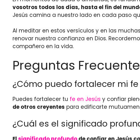
vosotros todos los días, hasta el fin del mund
Jesús camina a nuestro lado en cada paso q
Al meditar en estos versículos y en las muchas
renovar nuestra confianza en Dios. Recordem
compañero en la vida.
Preguntas Frecuente
¿Cómo puedo fortalecer mi fe 
Puedes fortalecer tu
fe en Jesús
y confiar ple
de otros creyentes
para edificarte mutuamente.
¿Cuál es el significado profu
El
significado profundo
de confiar en Jesús co