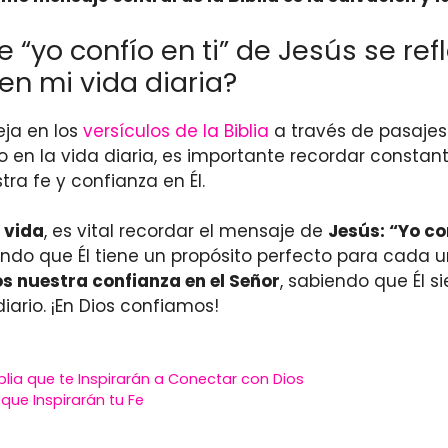
yo confío en ti” de Jesús se refle
en mi vida diaria?
eja en los
versículos de la Biblia
a través de pasajes
rlo en la vida diaria, es importante recordar const
ra fe y confianza en Él.
 vida
, es vital recordar el mensaje de
Jesús: “Yo co
endo que Él tiene un propósito perfecto para cada
 nuestra confianza en el Señor
, sabiendo que Él 
iario. ¡En Dios confiamos!
blia que te Inspirarán a Conectar con Dios
que Inspirarán tu Fe