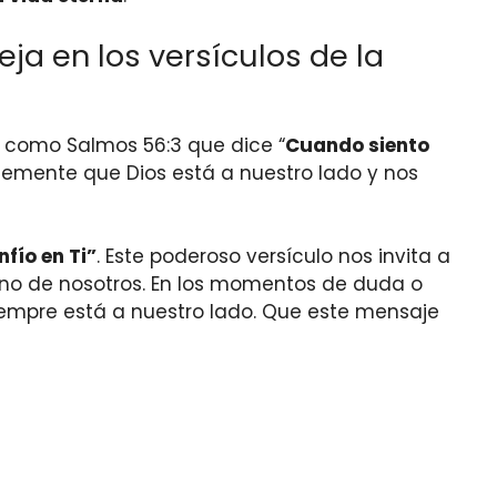
ja en los versículos de la
 como Salmos 56:3 que dice “
Cuando siento
antemente que Dios está a nuestro lado y nos
nfío en Ti”
. Este poderoso versículo nos invita a
 uno de nosotros. En los momentos de duda o
siempre está a nuestro lado. Que este mensaje