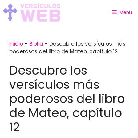
Skip
to
Menu
content
Inicio
-
Biblia
-
Descubre los versículos más
poderosos del libro de Mateo, capítulo 12
Descubre los
versículos más
poderosos del libro
de Mateo, capítulo
12