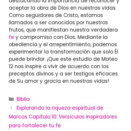
destacando la importancia de reconocer y
aceptar la obra de Dios en nuestras vidas.
Como seguidores de Cristo, estamos
llamados a ser conocidos por nuestros
frutos, que manifiestan nuestra verdadera
fe
y compromiso con Dios. Mediante la
obediencia y el arrepentimiento, podemos
experimentar la transformación que solo Él
puede brindar. ¡Que este estudio de Mateo
12 nos inspire a vivir de acuerdo con los
preceptos divinos y a ser testigos eficaces
de Su amor y gracia en nuestras vidas!
Categories
Biblia
Explorando la riqueza espiritual de
Marcos Capítulo 10: Versículos inspiradores
para fortalecer tu fe