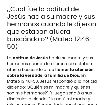
¿Cuál fue la actitud de
Jesús hacia su madre y sus
hermanos cuando le dijeron
que estaban afuera
buscándolo? (Mateo 12:46-
50)
La
actitud de Jesús
hacia su madre y sus
hermanos cuando le dijeron que estaban
afuera buscándolo fue
llamar la atención
sobre la verdadera familia de Dios.
En
Mateo 12:48-50, Jesús respondió a la noticia
diciendo: “¿Quién es mi madre y quiénes
son mis hermanos?”. Y luego señaló a sus
discípulos diciendo: “He aquí mi madre y
mis hermanos. Porque todo aquel que hace