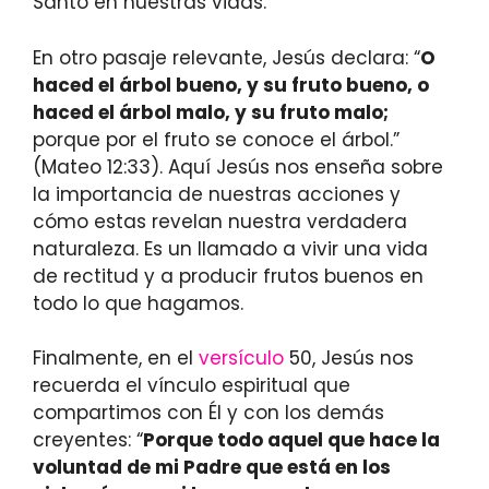
Santo en nuestras vidas.
En otro pasaje relevante, Jesús declara: “
O
haced el árbol bueno, y su fruto bueno, o
haced el árbol malo, y su fruto malo;
porque por el fruto se conoce el árbol.”
(Mateo 12:33). Aquí Jesús nos enseña sobre
la importancia de nuestras acciones y
cómo estas revelan nuestra verdadera
naturaleza. Es un llamado a vivir una vida
de rectitud y a producir frutos buenos en
todo lo que hagamos.
Finalmente, en el
versículo
50, Jesús nos
recuerda el vínculo espiritual que
compartimos con Él y con los demás
creyentes: “
Porque todo aquel que hace la
voluntad de mi Padre que está en los