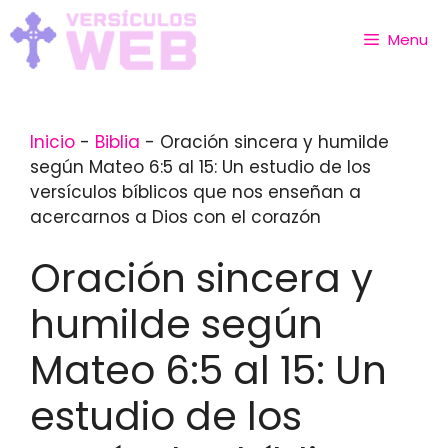
Skip
to
Menu
content
Inicio
-
Biblia
-
Oración sincera y humilde
según Mateo 6:5 al 15: Un estudio de los
versículos bíblicos que nos enseñan a
acercarnos a Dios con el corazón
Oración sincera y
humilde según
Mateo 6:5 al 15: Un
estudio de los