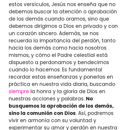
estos versículos, Jesús nos enseña que no
debemos buscar la atención o aprobación
de los demás cuando oramos, sino que
debemos dirigirnos a Dios en privado y con
un corazón sincero. Además, se nos
recuerda la importancia del perdón, tanto
hacia los demás como hacia nosotros
mismos, y cómo el Padre celestial está
dispuesto a perdonarnos y bendecirnos
cuando lo hacemos. Es fundamental
recordar estas enseñanzas y ponerlas en
práctica en nuestra vida diaria, buscando
siempre
la honra y la gloria de Dios en
nuestras acciones y palabras.
No
busquemos la aprobación de los demás,
sino la comunión con Dios
. Así, podremos
vivir en armonía con su voluntad y
experimentar su amor y perdón en nuestra