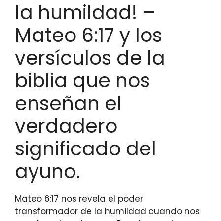
la humildad! –
Mateo 6:17 y los
versículos de la
biblia que nos
enseñan el
verdadero
significado del
ayuno.
Mateo 6:17 nos revela el poder
transformador de la humildad cuando nos