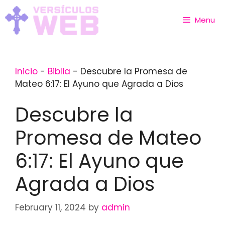
Skip
to
Menu
content
Inicio
-
Biblia
-
Descubre la Promesa de
Mateo 6:17: El Ayuno que Agrada a Dios
Descubre la
Promesa de Mateo
6:17: El Ayuno que
Agrada a Dios
February 11, 2024
by
admin