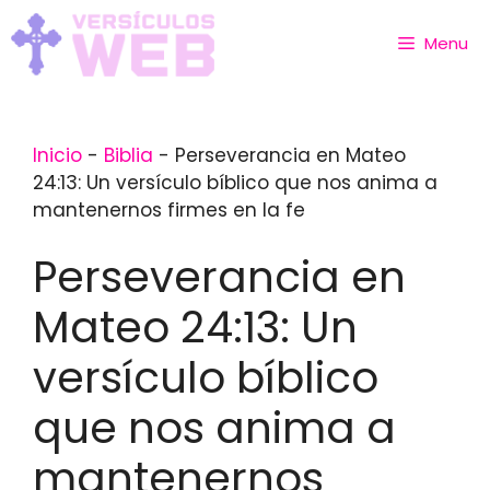
Skip
to
Menu
content
Inicio
-
Biblia
-
Perseverancia en Mateo
24:13: Un versículo bíblico que nos anima a
mantenernos firmes en la fe
Perseverancia en
Mateo 24:13: Un
versículo bíblico
que nos anima a
mantenernos