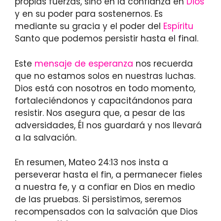
propias fuerzas, sino en la confianza en
Dios
y en su poder para sostenernos. Es
mediante su gracia y el poder del
Espíritu
Santo que podemos persistir hasta el final.
Este
mensaje de esperanza
nos recuerda
que no estamos solos en nuestras luchas.
Dios está con nosotros en todo momento,
fortaleciéndonos y capacitándonos para
resistir. Nos asegura que, a pesar de las
adversidades, Él nos guardará y nos llevará
a la salvación.
En resumen, Mateo 24:13 nos insta a
perseverar hasta el fin, a permanecer fieles
a nuestra fe, y a confiar en Dios en medio
de las pruebas. Si persistimos, seremos
recompensados con la salvación que Dios