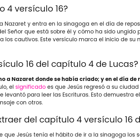
 4 versículo 16?
a Nazaret y entra en la sinagoga en el día de reposo. 
 del Señor que está sobre él y cómo ha sido ungido 
 los cautivos. Este versículo marca el inicio de su 
sículo 16 del capítulo 4 de Lucas?
no a Nazaret donde se había criado; y en el día de
ulo, el
significado
es que Jesús regresó a su ciudad n
, se levantó para leer las Escrituras. Esto demuestr
nsaje con otros.
aer del capítulo 4 versículo 16 
e que Jesús tenía el hábito de ir a la sinagoga l