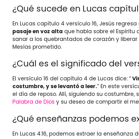
¿Qué sucede en Lucas capítulo
En Lucas capítulo 4 versículo 16, Jesús regresa 
pasaje en voz alta
que habla sobre el Espíritu
sanar a los quebrantados de corazón y liberar a
Mesías prometido.
¿Cuál es el significado del ver
El versículo 16 del capítulo 4 de Lucas dice: “
Vi
costumbre, y se levantó a leer.
” En este versíc
el día de reposo. Allí, siguiendo su costumbre
Palabra de Dios
y su deseo de compartir el me
¿Qué enseñanzas podemos extr
En Lucas 4:16, podemos extraer la enseñanza d