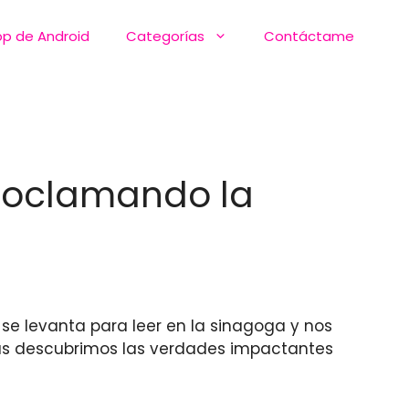
pp de Android
Categorías
Contáctame
proclamando la
se levanta para leer en la sinagoga y nos
ras descubrimos las verdades impactantes