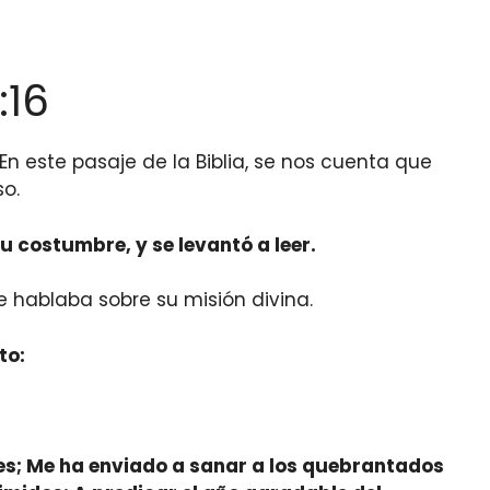
:16
En este pasaje de la Biblia, se nos cuenta que
so.
u costumbre, y se levantó a leer.
ue hablaba sobre su misión divina.
to:
es; Me ha enviado a sanar a los quebrantados