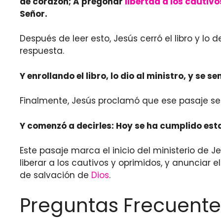
de corazón; A pregonar
libertad a los cautivo
Señor.
Después de leer esto, Jesús cerró el libro y lo
respuesta.
Y enrollando el libro, lo dio al ministro, y se s
Finalmente, Jesús proclamó que ese pasaje 
Y comenzó a decirles: Hoy se ha cumplido esta
Este pasaje marca el inicio del ministerio de 
liberar a los cautivos y oprimidos, y anunciar 
de salvación de
Dios
.
Preguntas Frecuente