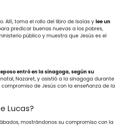
Allí, toma el rollo del libro de Isaías y
lee un
para predicar buenas nuevas a los pobres,
ministerio público y muestra que Jesús es el
 reposo entró en la sinagoga, según su
atal, Nazaret, y asistió a la sinagoga durante
a el compromiso de Jesús con la enseñanza de la
de Lucas?
os sábados, mostrándonos su compromiso con la