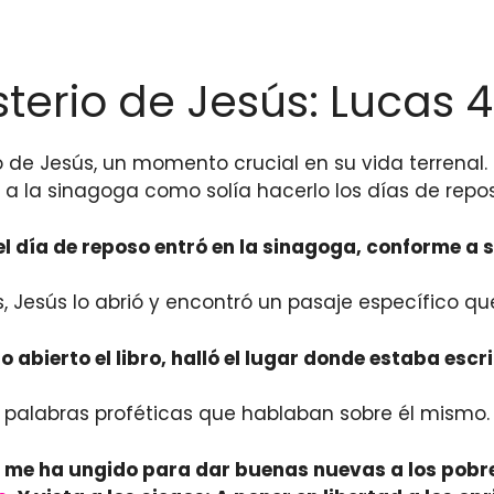
terio de Jesús: Lucas 4
o de Jesús, un momento crucial en su vida terrenal. 
e a la sinagoga como solía hacerlo los días de repo
el día de reposo entró en la sinagoga, conforme a s
s, Jesús lo abrió y encontró un pasaje específico q
do abierto el libro, halló el lugar donde estaba escri
s palabras proféticas que hablaban sobre él mismo.
o me ha ungido para dar buenas nuevas a los pobr