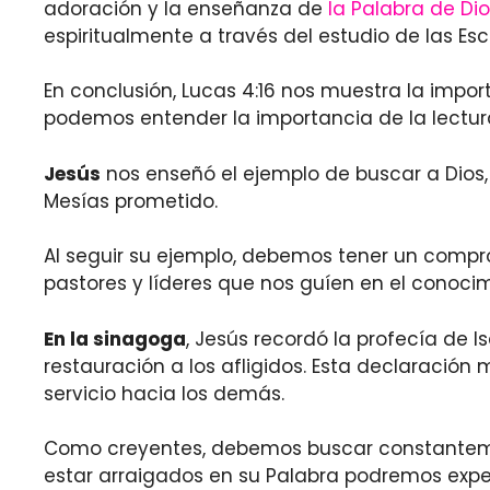
adoración y la enseñanza de
la Palabra de Di
espiritualmente a través del estudio de las Escr
En conclusión, Lucas 4:16 nos muestra la import
podemos entender la importancia de la lectura
Jesús
nos enseñó el ejemplo de buscar a Dios,
Mesías prometido.
Al seguir su ejemplo, debemos tener un compr
pastores y líderes que nos guíen en el conocim
En la sinagoga
, Jesús recordó la profecía de I
restauración a los afligidos. Esta declaración
servicio hacia los demás.
Como creyentes, debemos buscar constantemente 
estar arraigados en su Palabra podremos exper