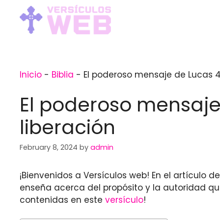
Skip
to
content
Inicio
-
Biblia
-
El poderoso mensaje de Lucas 4:
El poderoso mensaje
liberación
February 8, 2024
by
admin
¡Bienvenidos a Versículos web! En el artículo d
enseña acerca del propósito y la autoridad q
contenidas en este
versículo
!