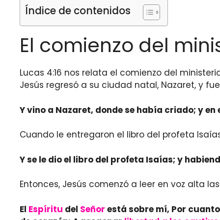
Índice de contenidos
El comienzo del minis
Lucas 4:16 nos relata el comienzo del ministeri
Jesús regresó a su ciudad natal, Nazaret, y fu
Y vino a Nazaret, donde se había criado; y en 
Cuando le entregaron el libro del profeta Isaía
Y se le dio el libro del profeta Isaías; y habien
Entonces, Jesús comenzó a leer en voz alta la
El
Espíritu
del
Señor
está sobre mí, Por cuant