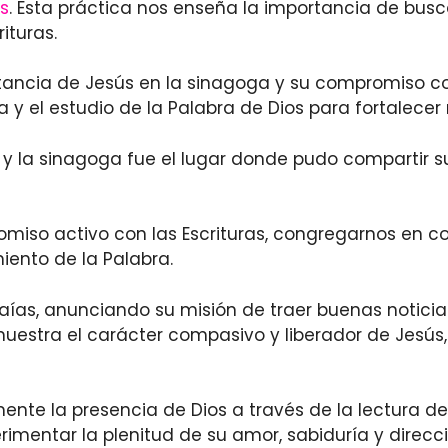
os
. Esta práctica nos enseña la importancia de busc
ituras.
ancia de Jesús en la sinagoga y su compromiso con l
 y el estudio de la Palabra de Dios para fortalecer
 y la sinagoga fue el lugar donde pudo compartir s
omiso activo con las Escrituras, congregarnos en 
iento de la Palabra.
saías, anunciando su misión de traer buenas noticias
 muestra el carácter compasivo y liberador de Jesús
la presencia de Dios a través de la lectura de la 
imentar la plenitud de su amor, sabiduría y direcci