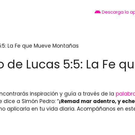
Descarga la a
 5:5: La Fe que Mueve Montañas
lo de Lucas 5:5: La Fe
ncontrarás inspiración y guía a través de la
palabra
e dice a Simón Pedro: “
¡Remad mar adentro, y eche
aplicarla en tu vida diaria. Acompáñanos en este v