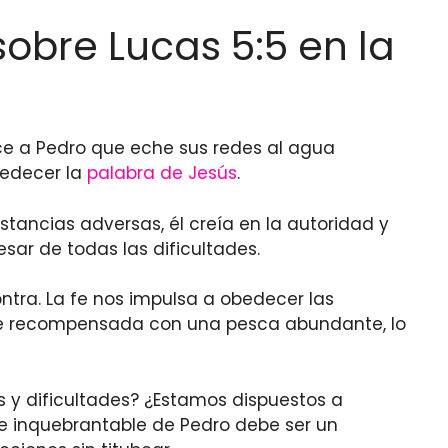
sobre Lucas 5:5 en la
dice a Pedro que eche sus redes al agua
bedecer la
palabra de Jesús
.
stancias adversas, él creía en la autoridad y
esar de todas las dificultades.
tra. La fe nos impulsa a obedecer las
ue recompensada con una pesca abundante, lo
s y dificultades? ¿Estamos dispuestos a
inquebrantable de Pedro debe ser un