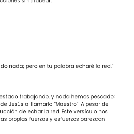
cciones sin titubear.
o nada; pero en tu palabra echaré la red.”
mos estado trabajando, y nada hemos pescado;
de Jesús al llamarlo “Maestro”. A pesar de
ucción de echar la red. Este versículo nos
ras propias fuerzas y esfuerzos parezcan