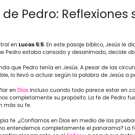
 de Pedro: Reflexiones 
tral en
Lucas 5:5
. En este pasaje bíblico, Jesús le 
ue Pedro estaba cansado y desanimado, decide o
da que Pedro tenía en Jesús. A pesar de las circun
ble, lo llevó a actuar según la palabra de Jesús a p
fiar en
Dios
incluso cuando todo parece estar en con
mos completamente su propósito. La fe de Pedro f
n más su fe.
opia fe. ¿Confiamos en Dios en medio de las prueba
o entendemos completamente el panorama? La fe 