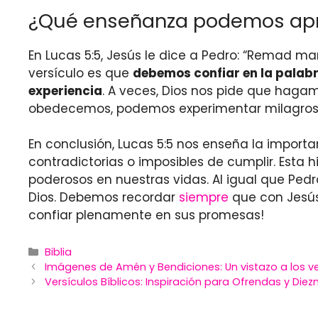
¿Qué enseñanza podemos apr
En Lucas 5:5, Jesús le dice a Pedro: “Remad 
versículo es que
debemos confiar en la palabr
experiencia
. A veces, Dios nos pide que hagam
obedecemos, podemos experimentar milagros y
En conclusión, Lucas 5:5 nos enseña la importa
contradictorias o imposibles de cumplir. Esta 
poderosos en nuestras vidas. Al igual que Ped
Dios. Debemos recordar
siempre
que con Jesús,
confiar plenamente en sus promesas!
Categories
Biblia
Imágenes de Amén y Bendiciones: Un vistazo a los ve
Versículos Bíblicos: Inspiración para Ofrendas y Die