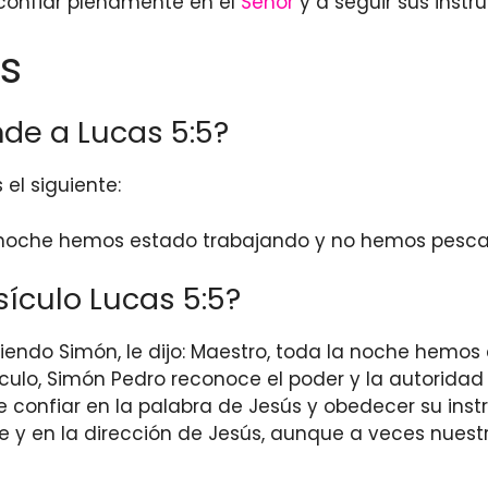
 confiar plenamente en el
Señor
y a seguir sus instru
s
de a Lucas 5:5?
 el siguiente:
la noche hemos estado trabajando y no hemos pescad
sículo Lucas 5:5?
pondiendo Simón, le dijo: Maestro, toda la noche he
ículo, Simón Pedro reconoce el poder y la autoridad 
e confiar en la palabra de Jesús y obedecer su instr
fe y en la dirección de Jesús, aunque a veces nuest