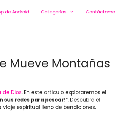
pp de Android
Categorías
Contáctame
 que Mueve Montañas
 de Dios
. En este artículo exploraremos el
n sus redes para pescar!
“. Descubre el
iaje espiritual lleno de bendiciones.