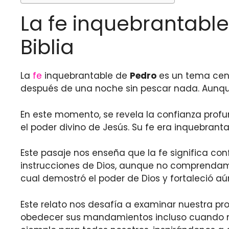
La fe inquebrantable
Biblia
La
fe
inquebrantable de
Pedro
es un tema cen
después de una noche sin pescar nada. Aunq
En este momento, se revela la confianza profun
el poder divino de Jesús. Su fe era inquebranta
Este pasaje nos enseña que la fe significa con
instrucciones de Dios, aunque no comprenda
cual demostró el poder de Dios y fortaleció aú
Este relato nos desafía a examinar nuestra pr
obedecer sus mandamientos incluso cuando n