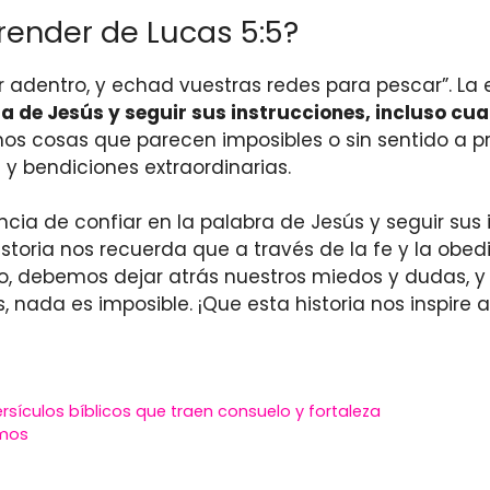
ender de Lucas 5:5?
mar adentro, y echad vuestras redes para pescar”. 
a de Jesús y seguir sus instrucciones, incluso cua
os cosas que parecen imposibles o sin sentido a pri
 bendiciones extraordinarias.
ncia de confiar en la palabra de Jesús y seguir sus
historia nos recuerda que a través de la fe y la ob
ro, debemos dejar atrás nuestros miedos y dudas, y
 nada es imposible. ¡Que esta historia nos inspire
rsículos bíblicos que traen consuelo y fortaleza
zmos