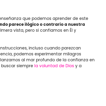
La enseñanza que podemos aprender de este
ndo parece ilógico o contrario a nuestra
mera vista, pero si confiamos en Él y
 instrucciones, incluso cuando parezcan
ediencia, podemos experimentar milagros
 lanzarnos al mar profundo de la confianza en
 a buscar siempre
la voluntad de Dios
y a