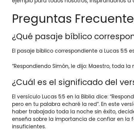
ejemplo para todos nosotros, inspirándonos a
Preguntas Frecuente
¿Qué pasaje bíblico correspon
El pasaje bíblico correspondiente a Lucas 5:5 es
“Respondiendo Simón, le dijo: Maestro, toda 
¿Cuál es el significado del ver
El versículo Lucas 5:5 en la Biblia dice: “Res
pero en tu palabra echaré la red”. En este vers
haber trabajado toda la noche sin éxito, decid
enseña sobre la importancia de confiar en la 
insuficientes.