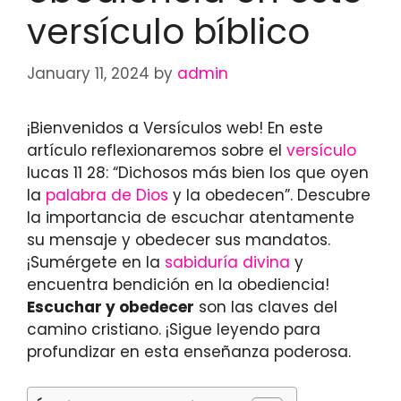
versículo bíblico
January 11, 2024
by
admin
¡Bienvenidos a Versículos web! En este
artículo reflexionaremos sobre el
versículo
lucas 11 28: “Dichosos más bien los que oyen
la
palabra de Dios
y la obedecen”. Descubre
la importancia de escuchar atentamente
su mensaje y obedecer sus mandatos.
¡Sumérgete en la
sabiduría divina
y
encuentra bendición en la obediencia!
Escuchar y obedecer
son las claves del
camino cristiano. ¡Sigue leyendo para
profundizar en esta enseñanza poderosa.