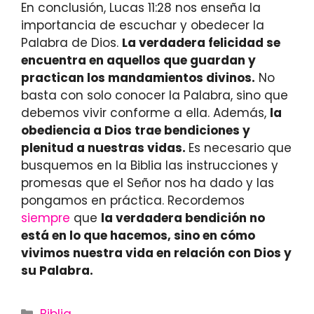
En conclusión, Lucas 11:28 nos enseña la
importancia de escuchar y obedecer la
Palabra de Dios.
La verdadera felicidad se
encuentra en aquellos que guardan y
practican los mandamientos divinos.
No
basta con solo conocer la Palabra, sino que
debemos vivir conforme a ella. Además,
la
obediencia a Dios trae bendiciones y
plenitud a nuestras vidas.
Es necesario que
busquemos en la Biblia las instrucciones y
promesas que el Señor nos ha dado y las
pongamos en práctica. Recordemos
siempre
que
la verdadera bendición no
está en lo que hacemos, sino en cómo
vivimos nuestra vida en relación con Dios y
su Palabra.
Categories
Biblia