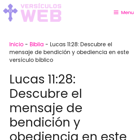
Skip
to
Menu
content
Inicio
-
Biblia
-
Lucas 11:28: Descubre el
mensaje de bendición y obediencia en este
versículo bíblico
Lucas 11:28:
Descubre el
mensaje de
bendición y
obediencia en este