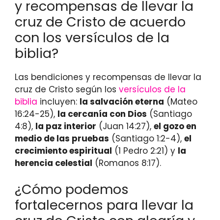
y recompensas de llevar la
cruz de Cristo de acuerdo
con los versículos de la
biblia?
Las bendiciones y recompensas de llevar la
cruz de Cristo según los
versículos de la
biblia
incluyen:
la salvación eterna
(Mateo
16:24-25),
la cercanía con Dios
(Santiago
4:8),
la paz interior
(Juan 14:27),
el gozo en
medio de las pruebas
(Santiago 1:2-4),
el
crecimiento espiritual
(1 Pedro 2:21) y
la
herencia celestial
(Romanos 8:17).
¿Cómo podemos
fortalecernos para llevar la