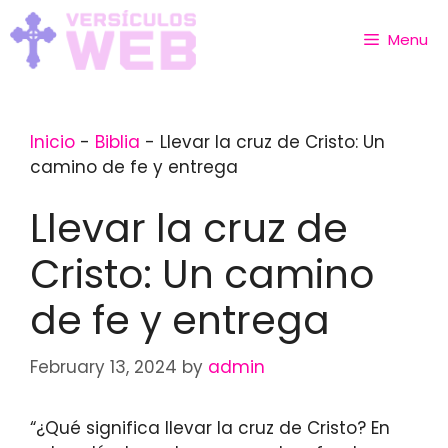
Skip
to
Menu
content
Inicio
-
Biblia
-
Llevar la cruz de Cristo: Un
camino de fe y entrega
Llevar la cruz de
Cristo: Un camino
de fe y entrega
February 13, 2024
by
admin
“¿Qué significa llevar la cruz de Cristo? En