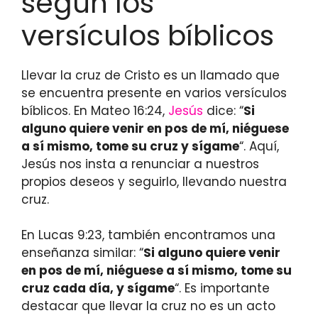
según los
versículos bíblicos
Llevar la cruz de Cristo es un llamado que
se encuentra presente en varios versículos
bíblicos. En Mateo 16:24,
Jesús
dice: “
Si
alguno quiere venir en pos de mí, niéguese
a sí mismo, tome su cruz y sígame
“. Aquí,
Jesús nos insta a renunciar a nuestros
propios deseos y seguirlo, llevando nuestra
cruz.
En Lucas 9:23, también encontramos una
enseñanza similar: “
Si alguno quiere venir
en pos de mí, niéguese a sí mismo, tome su
cruz cada día, y sígame
“. Es importante
destacar que llevar la cruz no es un acto