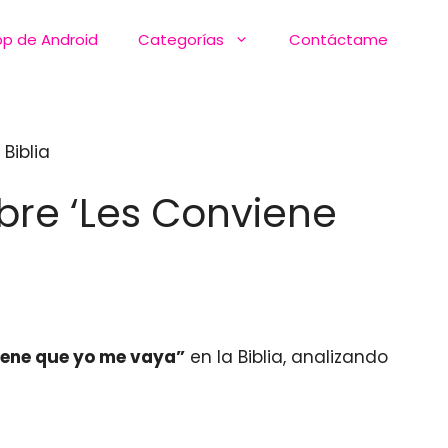
pp de Android
Categorías
Contáctame
Biblia
obre ‘Les Conviene
iene que yo me vaya”
en la Biblia, analizando