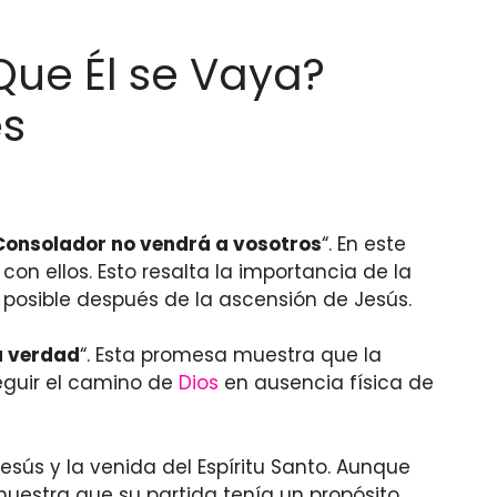
Que Él se Vaya?
es
 Consolador no vendrá a vosotros
“. En este
on ellos. Esto resalta la importancia de la
a posible después de la ascensión de Jesús.
a verdad
“. Esta promesa muestra que la
seguir el camino de
Dios
en ausencia física de
esús y la venida del Espíritu Santo. Aunque
muestra que su partida tenía un propósito