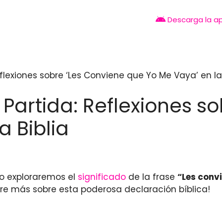
Descarga la a
flexiones sobre ‘Les Conviene que Yo Me Vaya’ en la 
 Partida: Reflexiones s
a Biblia
lo exploraremos el
significado
de la frase
“Les conv
bre más sobre esta poderosa declaración bíblica!