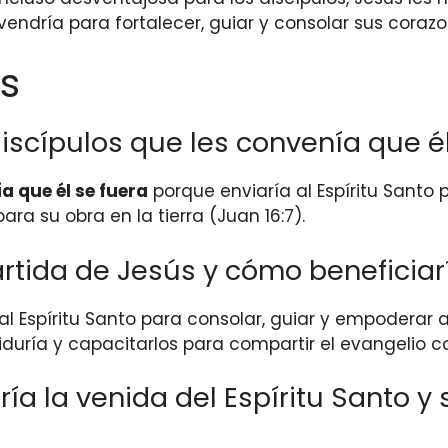
vendría para fortalecer, guiar y consolar sus cora
s
discípulos que les convenía que é
ía que él se fuera
porque enviaría al Espíritu Santo 
ra su obra en la tierra (Juan 16:7).
partida de Jesús y cómo beneficia
al Espíritu Santo para consolar, guiar y empoderar a
biduría y capacitarlos para compartir el evangelio co
ía la venida del Espíritu Santo y 