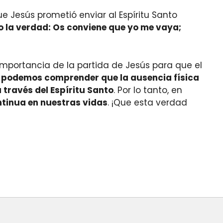
e Jesús prometió enviar al Espíritu Santo
o la verdad: Os conviene que yo me vaya;
a importancia de la partida de Jesús para que el
,
podemos comprender que la ausencia física
través del Espíritu Santo
. Por lo tanto, en
tinua en nuestras vidas
. ¡Que esta verdad