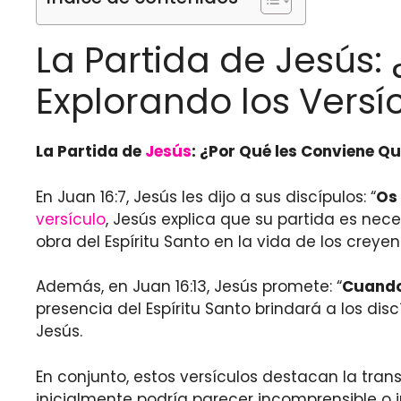
La Partida de Jesús:
Explorando los Versí
La Partida de
Jesús
: ¿Por Qué les Conviene Qu
En Juan 16:7, Jesús les dijo a sus discípulos: “
Os 
versículo
, Jesús explica que su partida es nec
obra del Espíritu Santo en la vida de los crey
Además, en Juan 16:13, Jesús promete: “
Cuando 
presencia del Espíritu Santo brindará a los dis
Jesús.
En conjunto, estos versículos destacan la tran
inicialmente podría parecer incomprensible o i