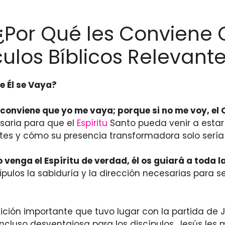
 ¿Por Qué les Conviene 
culos Bíblicos Relevant
e Él se Vaya?
conviene que yo me vaya; porque si no me voy, el
esaria para que el
Espíritu
Santo pueda venir a estar c
entes y cómo su presencia transformadora solo serí
venga el Espíritu de verdad, él os guiará a toda l
cípulos la sabiduría y la dirección necesarias para 
sición importante que tuvo lugar con la partida de J
ncluso desventajosa para los discípulos, Jesús les 