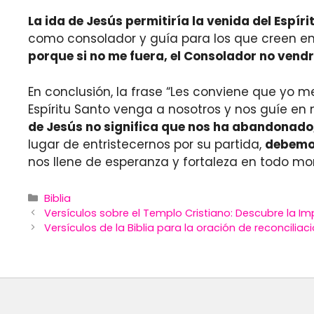
La ida de Jesús permitiría la venida del Espíri
como consolador y guía para los que creen en 
porque si no me fuera, el Consolador no vendrí
En conclusión, la frase “Les conviene que yo me
Espíritu Santo venga a nosotros y nos guíe en
de Jesús no significa que nos ha abandonado,
lugar de entristecernos por su partida,
debemos
nos llene de esperanza y fortaleza en todo m
Categories
Biblia
Versículos sobre el Templo Cristiano: Descubre la Impo
Versículos de la Biblia para la oración de reconciliac