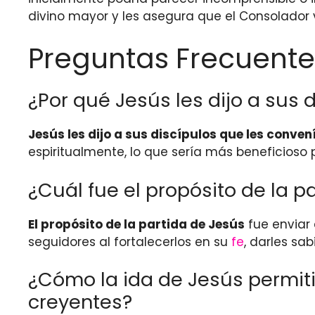
divino mayor y les asegura que el Consolador 
Preguntas Frecuente
¿Por qué Jesús les dijo a sus 
Jesús les dijo a sus discípulos que les conven
espiritualmente, lo que sería más beneficioso pa
¿Cuál fue el propósito de la 
El propósito de la partida de Jesús
fue enviar 
seguidores al fortalecerlos en su
fe
, darles sa
¿Cómo la ida de Jesús permitir
creyentes?