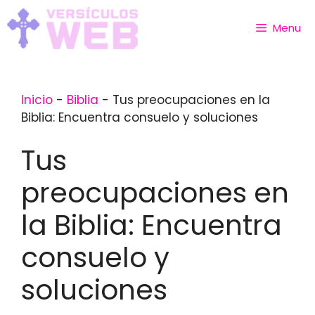
Skip
to
Menu
content
Inicio
-
Biblia
-
Tus preocupaciones en la
Biblia: Encuentra consuelo y soluciones
Tus
preocupaciones en
la Biblia: Encuentra
consuelo y
soluciones