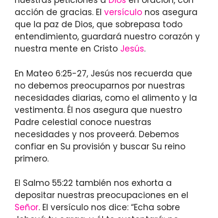
nuestras peticiones a
Dios
en oración, con
acción de gracias. El
versículo
nos asegura
que la paz de Dios, que sobrepasa todo
entendimiento, guardará nuestro corazón y
nuestra mente en Cristo
Jesús
.
En Mateo 6:25-27, Jesús nos recuerda que
no debemos preocuparnos por nuestras
necesidades diarias, como el alimento y la
vestimenta. Él nos asegura que nuestro
Padre celestial conoce nuestras
necesidades y nos proveerá. Debemos
confiar en Su provisión y buscar Su reino
primero.
El Salmo 55:22 también nos exhorta a
depositar nuestras preocupaciones en el
Señor
. El versículo nos dice: “Echa sobre