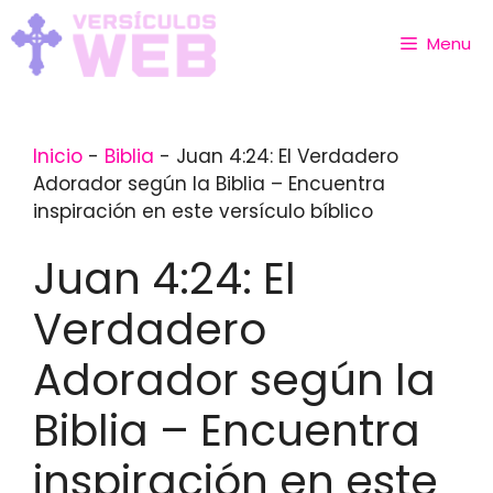
Skip
to
Menu
content
Inicio
-
Biblia
-
Juan 4:24: El Verdadero
Adorador según la Biblia – Encuentra
inspiración en este versículo bíblico
Juan 4:24: El
Verdadero
Adorador según la
Biblia – Encuentra
inspiración en este