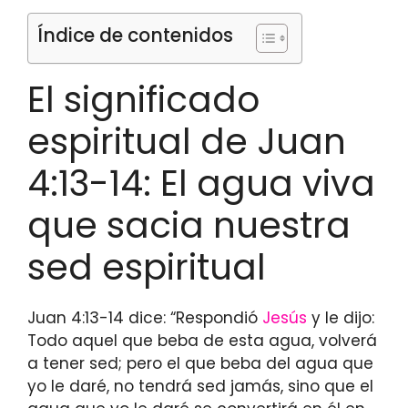
Índice de contenidos
El significado
espiritual de Juan
4:13-14: El agua viva
que sacia nuestra
sed espiritual
Juan 4:13-14 dice: “Respondió
Jesús
y le dijo:
Todo aquel que beba de esta agua, volverá
a tener sed; pero el que beba del agua que
yo le daré, no tendrá sed jamás, sino que el