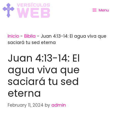
Skip
to
Menu
content
Inicio
-
Biblia
-
Juan 4:13-14: El agua viva que
saciará tu sed eterna
Juan 4:13-14: El
agua viva que
saciará tu sed
eterna
February 11, 2024
by
admin