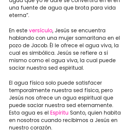
agua que yo le daré se convertirá en él en
una fuente de agua que brota para vida
eterna”.
En este
versículo
, Jesús se encuentra
hablando con una mujer samaritana en el
pozo de Jacob. Él le ofrece el agua viva, la
cual es simbólica. Jesús se refiere a sí
mismo como el agua viva, la cual puede
saciar nuestra sed espiritual.
El agua física solo puede satisfacer
temporalmente nuestra sed física, pero
Jesús nos ofrece un agua espiritual que
puede saciar nuestra sed eternamente.
Esta agua es el
Espíritu
Santo, quien habita
en nosotros cuando recibimos a Jesús en
nuestro corazón.