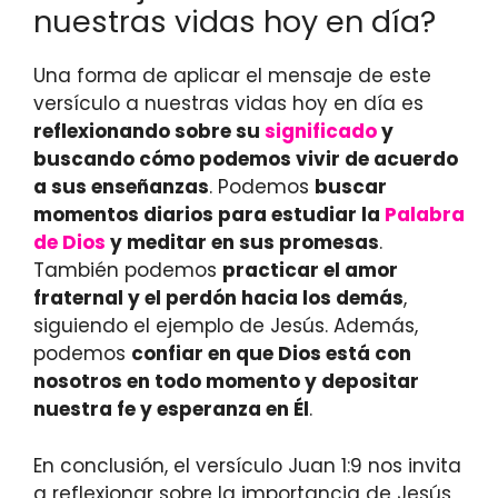
nuestras vidas hoy en día?
Una forma de aplicar el mensaje de este
versículo a nuestras vidas hoy en día es
reflexionando sobre su
significado
y
buscando cómo podemos vivir de acuerdo
a sus enseñanzas
. Podemos
buscar
momentos diarios para estudiar la
Palabra
de Dios
y meditar en sus promesas
.
También podemos
practicar el amor
fraternal y el perdón hacia los demás
,
siguiendo el ejemplo de Jesús. Además,
podemos
confiar en que Dios está con
nosotros en todo momento y depositar
nuestra fe y esperanza en Él
.
En conclusión, el versículo Juan 1:9 nos invita
a reflexionar sobre la importancia de Jesús