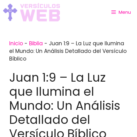
Skip
to
Menu
content
Inicio
-
Biblia
-
Juan 1:9 – La Luz que Ilumina
el Mundo: Un Análisis Detallado del Versículo
Bíblico
Juan 1:9 – La Luz
que Ilumina el
Mundo: Un Análisis
Detallado del
Versículo Bíblico