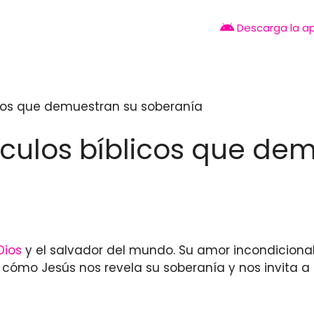
Descarga la a
licos que demuestran su soberanía
sículos bíblicos que de
Dios
y el salvador del mundo. Su amor incondicional
 cómo Jesús nos revela su soberanía y nos invita a s