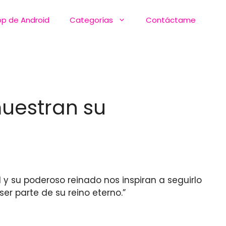
pp de Android
Categorías
Contáctame
muestran su
 y su poderoso reinado nos inspiran a seguirlo
er parte de su reino eterno.”