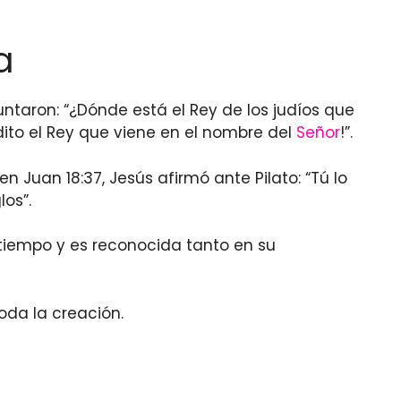
a
guntaron: “¿Dónde está el Rey de los judíos que
dito el Rey que viene en el nombre del
Señor
!”.
 Juan 18:37, Jesús afirmó ante Pilato: “Tú lo
los”.
 tiempo y es reconocida tanto en su
toda la creación.