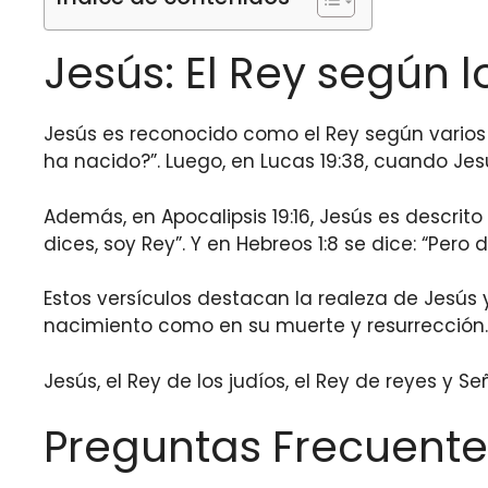
Jesús: El Rey según l
Jesús es reconocido como el Rey según vario
ha nacido?”. Luego, en Lucas 19:38, cuando Jes
Además, en Apocalipsis 19:16, Jesús es descrito
dices, soy Rey”. Y en Hebreos 1:8 se dice: “Pero de
Estos versículos destacan la realeza de Jesús
nacimiento como en su muerte y resurrección.
Jesús, el Rey de los judíos, el Rey de reyes y S
Preguntas Frecuente