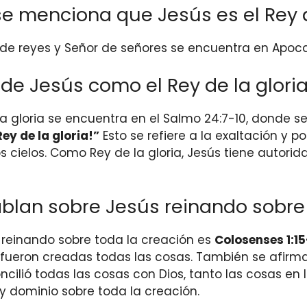
a se menciona que Jesús es el Rey
e reyes y Señor de señores se encuentra en Apocalip
o de Jesús como el Rey de la glori
a gloria se encuentra en el Salmo 24:7-10, donde se
ey de la gloria!”
Esto se refiere a la exaltación y 
os cielos. Como Rey de la gloria, Jesús tiene autor
hablan sobre Jesús reinando sobre
reinando sobre toda la creación es
Colosenses 1:1
 fueron creadas todas las cosas. También se afirma 
ilió todas las cosas con Dios, tanto las cosas en los
 dominio sobre toda la creación.