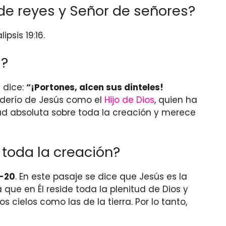
 de reyes y Señor de señores?
sis 19:16.
a?
 dice:
“¡Portones, alcen sus dinteles!
poderío de Jesús como el
Hijo de Dios
, quien ha
idad absoluta sobre toda la creación y merece
 toda la creación?
5-20
. En este pasaje se dice que Jesús es la
que en Él reside toda la plenitud de Dios y
 cielos como las de la tierra. Por lo tanto,