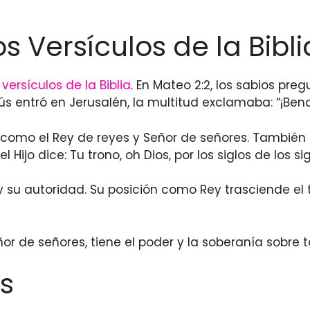
os Versículos de la Bibli
s
versículos de la Biblia
. En Mateo 2:2, los sabios pre
ús entró en Jerusalén, la multitud exclamaba: “¡Ben
 como el Rey de reyes y Señor de señores. También en
l Hijo dice: Tu trono, oh Dios, por los siglos de los sig
 y su autoridad. Su posición como Rey trasciende el
eñor de señores, tiene el poder y la soberanía sobre 
s