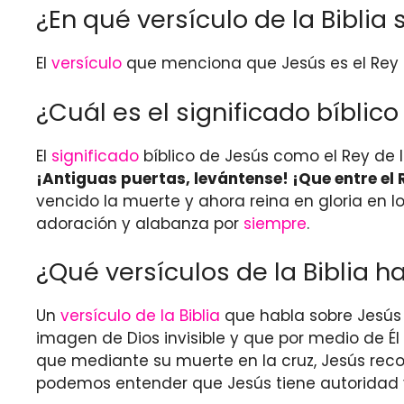
¿En qué versículo de la Bibli
El
versículo
que menciona que Jesús es el Rey d
¿Cuál es el significado bíblic
El
significado
bíblico de Jesús como el Rey de l
¡Antiguas puertas, levántense! ¡Que entre el R
vencido la muerte y ahora reina en gloria en l
adoración y alabanza por
siempre
.
¿Qué versículos de la Biblia 
Un
versículo de la Biblia
que habla sobre Jesús 
imagen de Dios invisible y que por medio de Él
que mediante su muerte en la cruz, Jesús reconc
podemos entender que Jesús tiene autoridad y