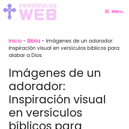
Skip
to
Menu
content
Inicio
-
Biblia
-
Imágenes de un adorador:
Inspiración visual en versículos bíblicos para
alabar a Dios
Imágenes de un
adorador:
Inspiración visual
en versículos
bíblicos para