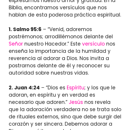
expresamos nuestro amor y gratitud. En la
Biblia, encontramos versículos que nos
hablan de esta poderosa práctica espiritual.
1. Salmo 95:6
– “Venid, adoremos
postrémonos; arrodillémonos delante del
Señor
nuestro Hacedor.” Este
versículo
nos
enseña la importancia de la humildad y
reverencia al adorar a Dios. Nos invita a
postrarnos delante de él y reconocer su
autoridad sobre nuestras vidas.
2. Juan 4:24
– “Dios es
Espíritu
; y los que le
adoran, en espíritu y en verdad es
necesario que adoren.”
Jesús
nos revela
que la adoración verdadera no se trata solo
de rituales externos, sino que debe surgir del
corazón y ser sincera. Debemos adorar a