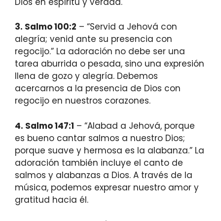
Dios en espíritu y verdad.
3. Salmo 100:2
– “Servid a Jehová con
alegría; venid ante su presencia con
regocijo.” La adoración no debe ser una
tarea aburrida o pesada, sino una expresión
llena de gozo y alegría. Debemos
acercarnos a la presencia de Dios con
regocijo en nuestros corazones.
4. Salmo 147:1
– “Alabad a Jehová, porque
es bueno cantar salmos a nuestro Dios;
porque suave y hermosa es la alabanza.” La
adoración también incluye el canto de
salmos y alabanzas a Dios. A través de la
música, podemos expresar nuestro amor y
gratitud hacia él.