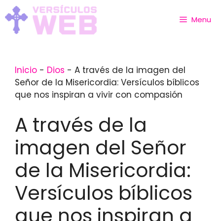
Skip
to
Menu
content
Inicio
-
Dios
-
A través de la imagen del
Señor de la Misericordia: Versículos bíblicos
que nos inspiran a vivir con compasión
A través de la
imagen del Señor
de la Misericordia:
Versículos bíblicos
que nos inspiran a