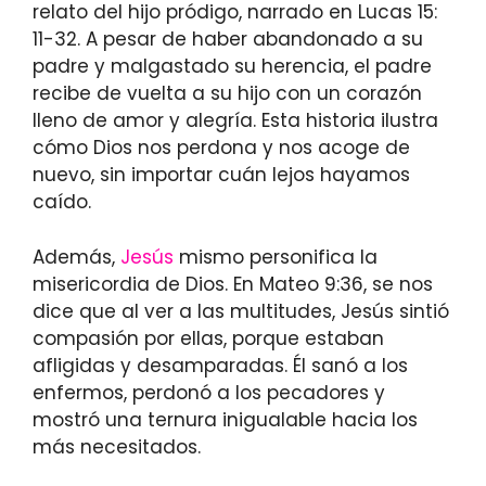
relato del hijo pródigo, narrado en Lucas 15:
11-32. A pesar de haber abandonado a su
padre y malgastado su herencia, el padre
recibe de vuelta a su hijo con un corazón
lleno de amor y alegría. Esta historia ilustra
cómo Dios nos perdona y nos acoge de
nuevo, sin importar cuán lejos hayamos
caído.
Además,
Jesús
mismo personifica la
misericordia de Dios. En Mateo 9:36, se nos
dice que al ver a las multitudes, Jesús sintió
compasión por ellas, porque estaban
afligidas y desamparadas. Él sanó a los
enfermos, perdonó a los pecadores y
mostró una ternura inigualable hacia los
más necesitados.