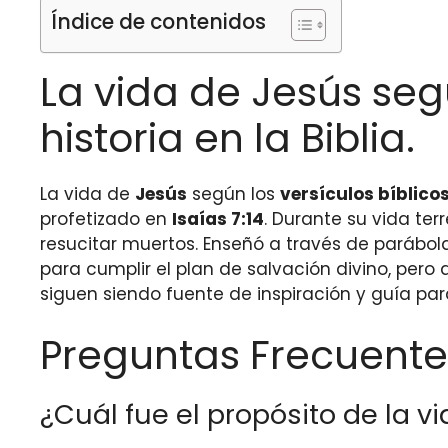
Índice de contenidos
La vida de Jesús seg
historia en la Biblia.
La vida de
Jesús
según los
versículos bíblicos
profetizado en
Isaías 7:14
. Durante su vida te
resucitar muertos. Enseñó a través de parábol
para cumplir el plan de salvación divino, pero
siguen siendo fuente de inspiración y guía pa
Preguntas Frecuente
¿Cuál fue el propósito de la vi