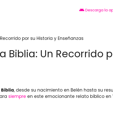
Descarga la a
n Recorrido por su Historia y Enseñanzas
a Biblia: Un Recorrido p
 Biblia
, desde su nacimiento en Belén hasta su res
para
siempre
en este emocionante relato bíblico en