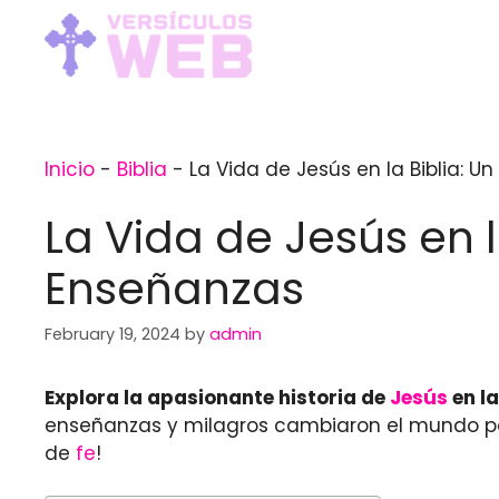
Skip
to
content
Inicio
-
Biblia
-
La Vida de Jesús en la Biblia: U
La Vida de Jesús en l
Enseñanzas
February 19, 2024
by
admin
Explora la apasionante historia de
Jesús
en la
enseñanzas y milagros cambiaron el mundo 
de
fe
!