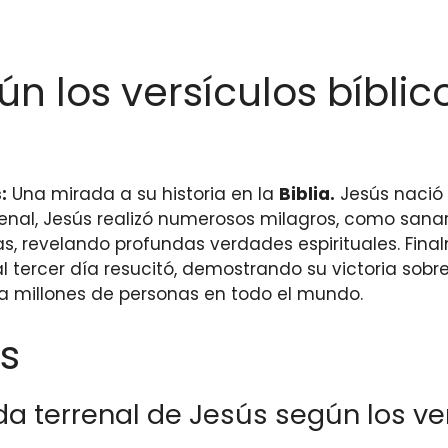
ún los versículos bíbli
:
Una mirada a su historia en la
Biblia.
Jesús nació
rrenal, Jesús realizó numerosos milagros, como sanar
as, revelando profundas verdades espirituales. Fina
 al tercer día resucitó, demostrando su victoria sob
ra millones de personas en todo el mundo.
s
da terrenal de Jesús según los ver