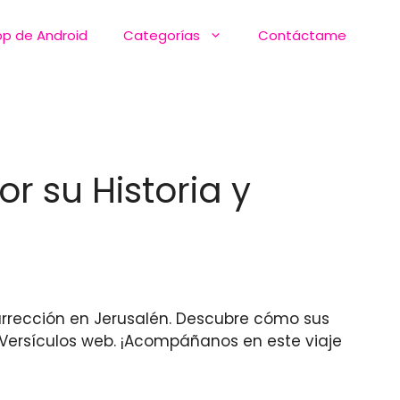
pp de Android
Categorías
Contáctame
or su Historia y
urrección en Jerusalén. Descubre cómo sus
 Versículos web. ¡Acompáñanos en este viaje