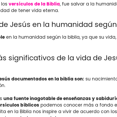
 los
versículos de la Biblia
, fue salvar a la humanid
idad de tener vida eterna.
 de Jesús en la humanidad según 
le
en la humanidad según la biblia, ya que su vida,
s significativos de la vida de J
Jesús documentados en la biblia son:
su nacimiento 
ón.
es
una fuente inagotable de enseñanzas y sabidurí
rsículos bíblicos
podemos conocer más a fondo el 
ita en la Biblia nos inspire a vivir de acuerdo con 