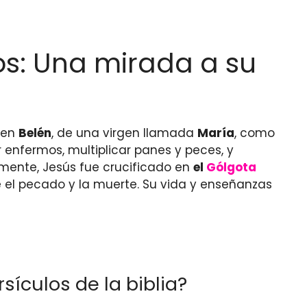
cos: Una mirada a su
 en
Belén
, de una virgen llamada
María
, como
 enfermos, multiplicar panes y peces, y
lmente, Jesús fue crucificado en
el
Gólgota
re el pecado y la muerte. Su vida y enseñanzas
sículos de la biblia?