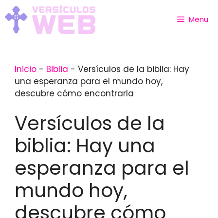
Skip
to
Menu
content
Inicio
-
Biblia
-
Versículos de la biblia: Hay
una esperanza para el mundo hoy,
descubre cómo encontrarla
Versículos de la
biblia: Hay una
esperanza para el
mundo hoy,
descubre cómo