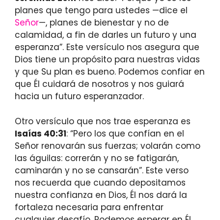
planes que tengo para ustedes —dice el
Señor
—, planes de bienestar y no de
calamidad, a fin de darles un futuro y una
esperanza”. Este versículo nos asegura que
Dios tiene un propósito para nuestras vidas
y que Su plan es bueno. Podemos confiar en
que Él cuidará de nosotros y nos guiará
hacia un futuro esperanzador.
Otro versículo que nos trae esperanza es
Isaías 40:31
: “Pero los que confían en el
Señor renovarán sus fuerzas; volarán como
las águilas: correrán y no se fatigarán,
caminarán y no se cansarán”. Este verso
nos recuerda que cuando depositamos
nuestra confianza en Dios, Él nos dará la
fortaleza necesaria para enfrentar
cualquier desafío. Podemos esperar en Él,