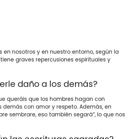
 en nosotros y en nuestro entorno, según la
tiene graves repercusiones espirituales y
erle daño a los demás?
que queráis que los hombres hagan con
 los demás con amor y respeto. Además, en
mbre sembrare, eso también segará”, lo que nos