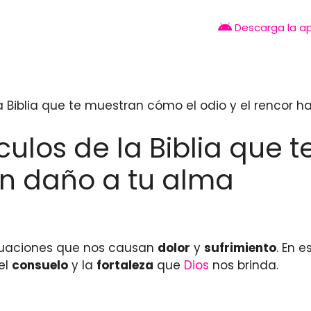
Descarga la a
a Biblia que te muestran cómo el odio y el rencor 
culos de la Biblia que 
án daño a tu alma
tuaciones que nos causan
dolor
y
sufrimiento
. En 
el
consuelo
y la
fortaleza
que
Dios
nos brinda.