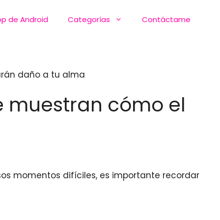
pp de Android
Categorías
Contáctame
harán daño a tu alma
te muestran cómo el
esos momentos difíciles, es importante recordar