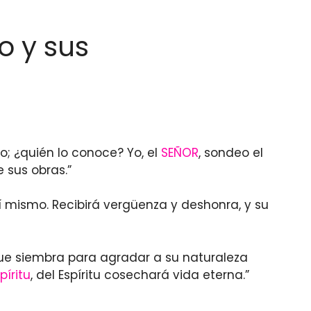
o y sus
; ¿quién lo conoce? Yo, el
SEÑOR
, sondeo el
 sus obras.”
í mismo. Recibirá vergüenza y deshonra, y su
 que siembra para agradar a su naturaleza
píritu
, del Espíritu cosechará vida eterna.”