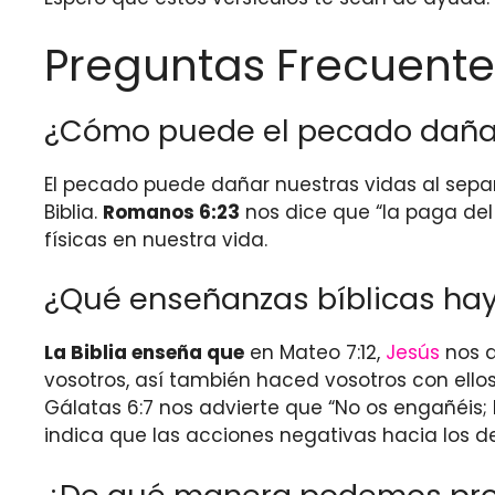
Preguntas Frecuente
¿Cómo puede el pecado dañar 
El pecado puede dañar nuestras vidas al separ
Biblia.
Romanos 6:23
nos dice que “la paga del 
físicas en nuestra vida.
¿Qué enseñanzas bíblicas hay
La Biblia enseña que
en Mateo 7:12,
Jesús
nos d
vosotros, así también haced vosotros con ello
Gálatas 6:7 nos advierte que “No os engañéis;
indica que las acciones negativas hacia los