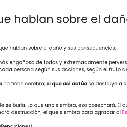
que hablan sobre el dañ
s que hablan sobre el daño y sus consecuencias:
l más engañoso de todos y extremadamente perverso
cada persona según sus acciones, según el fruto de
io
no tiene cerebro;
el que así actúa
se destruye a s
ie se burla. Lo que uno siembra, eso cosechará. El
rá destrucción; el que siembra para agradar al
Es
¡Bendiciones!