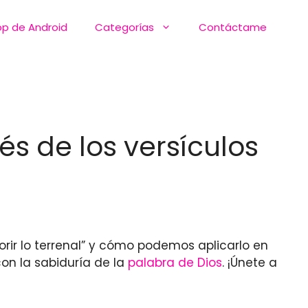
pp de Android
Categorías
Contáctame
és de los versículos
rir lo terrenal” y cómo podemos aplicarlo en
con la sabiduría de la
palabra de Dios
. ¡Únete a