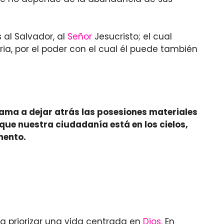
 al Salvador, al
Señor
Jesucristo; el cual
ia, por el poder con el cual él puede también
llama a dejar atrás las posesiones materiales
que nuestra ciudadanía está en los cielos,
mento.
ra priorizar una vida centrada en
Dios
. En