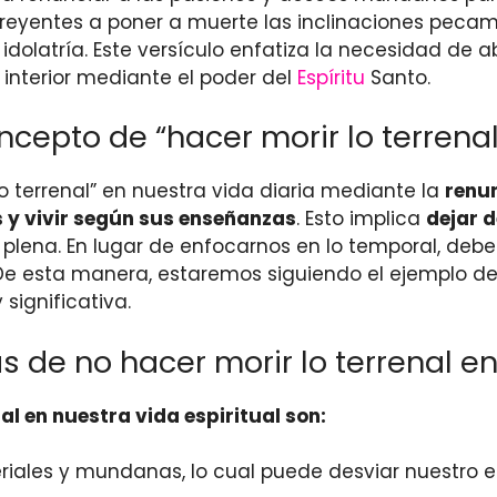
s creyentes a poner a muerte las inclinaciones pec
la idolatría. Este versículo enfatiza la necesidad d
interior mediante el poder del
Espíritu
Santo.
epto de “hacer morir lo terrenal”
o terrenal” en nuestra vida diaria mediante la
renu
s y vivir según sus enseñanzas
. Esto implica
dejar d
l plena. En lugar de enfocarnos en lo temporal, de
 De esta manera, estaremos siguiendo el ejemplo d
significativa.
de no hacer morir lo terrenal en 
al en nuestra vida espiritual son:
ales y mundanas, lo cual puede desviar nuestro en