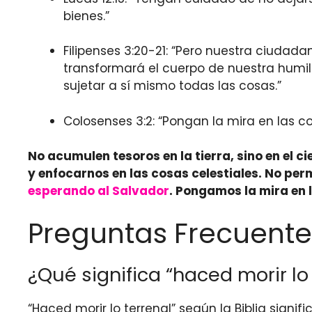
bienes.”
Filipenses 3:20-21: “Pero nuestra ciudad
transformará el cuerpo de nuestra humill
sujetar a sí mismo todas las cosas.”
Colosenses 3:2: “Pongan la mira en las cos
No acumulen tesoros en la tierra, sino en el 
y enfocarnos en las cosas celestiales. No pe
esperando al Salvador
. Pongamos la mira en 
Preguntas Frecuente
¿Qué significa “haced morir lo 
“Haced morir lo terrenal” según la Biblia sign