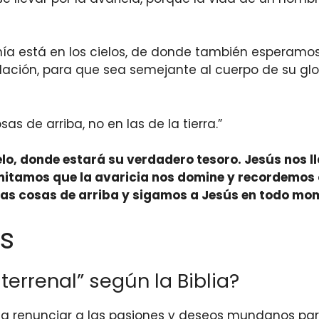
anía está en los cielos, de donde también esperamos
ación, para que sea semejante al cuerpo de su glor
as de arriba, no en las de la tierra.”
cielo, donde estará su verdadero tesoro. Jesús nos 
rmitamos que la avaricia nos domine y recordemos 
las cosas de arriba y sigamos a Jesús en todo mo
s
terrenal” según la Biblia?
ifica renunciar a las pasiones y deseos mundanos pa