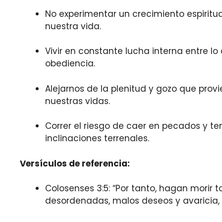
No experimentar un crecimiento espiritua
nuestra vida.
Vivir en constante lucha interna entre l
obediencia.
Alejarnos de la plenitud y gozo que prov
nuestras vidas.
Correr el riesgo de caer en pecados y te
inclinaciones terrenales.
Versículos de referencia:
Colosenses 3:5: “Por tanto, hagan morir t
desordenadas, malos deseos y avaricia, q