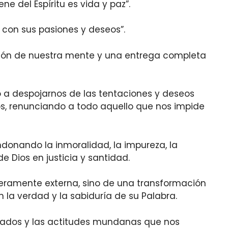
 del Espíritu es vida y paz”.
 con sus pasiones y deseos”.
ación de nuestra mente y una entrega completa
o a despojarnos de las tentaciones y deseos
os, renunciando a todo aquello que nos impide
ndonando la inmoralidad, la impureza, la
e Dios en justicia y santidad.
meramente externa, sino de una transformación
 la verdad y la sabiduría de su Palabra.
ecados y las actitudes mundanas que nos