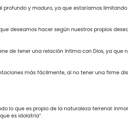
l profundo y maduro, ya que estaríamos limitando e
o que deseamos hacer según nuestros propios deseos
iene de tener una relación íntima con Dios, ya que 
ntaciones más fácilmente, al no tener una firme dis
odo lo que es propio de la naturaleza terrenal: inmo
ue es idolatría”.