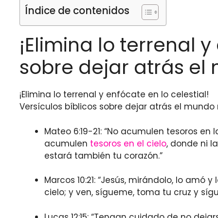
Índice de contenidos
¡Elimina lo terrenal y 
sobre dejar atrás e
¡Elimina lo terrenal y enfócate en lo celestial!
Versículos bíblicos sobre dejar atrás el mundo 
Mateo 6:19-21: “No acumulen tesoros en la
acumulen
tesoros en el cielo
, donde ni l
estará también tu corazón.”
Marcos 10:21: “Jesús, mirándolo, lo amó y 
cielo; y ven, sígueme, toma tu cruz y síg
Lucas 12:15: “Tengan cuidado de no dejar