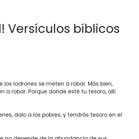
! Versículos bíblicos
de los ladrones se meten a robar. Más bien,
en a robar. Porque donde esté tu tesoro, allí
enes, dalo a los pobres, y tendrás tesoro en el
mbre no depende de la abundancia de sus