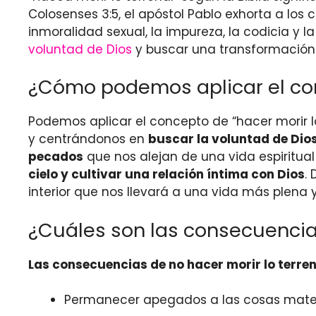
Colosenses 3:5, el apóstol Pablo exhorta a lo
inmoralidad sexual, la impureza, la codicia y 
voluntad de Dios
y buscar una transformación 
¿Cómo podemos aplicar el conc
Podemos aplicar el concepto de “hacer morir l
y centrándonos en
buscar la voluntad de Dio
pecados
que nos alejan de una vida espiritua
cielo y cultivar una relación íntima con Dios
.
interior que nos llevará a una vida más plena y 
¿Cuáles son las consecuencias 
Las consecuencias de no hacer morir lo terren
Permanecer apegados a las cosas materi