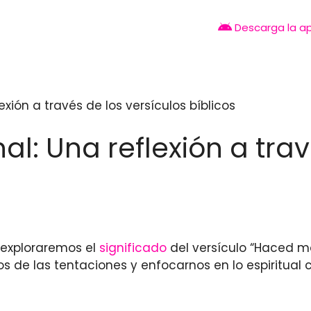
Descarga la a
exión a través de los versículos bíblicos
al: Una reflexión a trav
o exploraremos el
significado
del versículo “Haced mo
s de las tentaciones y enfocarnos en lo espiritual 