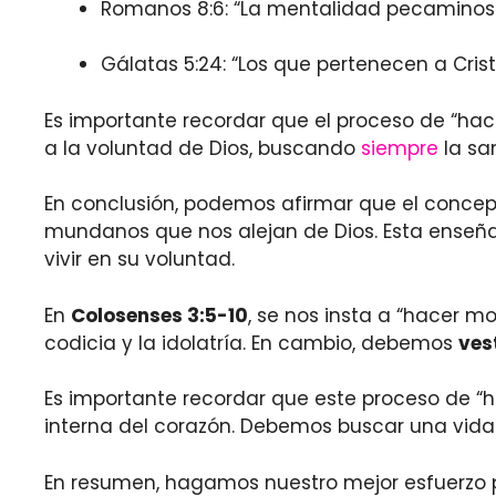
Romanos 8:6: “La mentalidad pecaminosa 
Gálatas 5:24: “Los que pertenecen a Cris
Es importante recordar que el proceso de “ha
a la voluntad de Dios, buscando
siempre
la san
En conclusión, podemos afirmar que el concept
mundanos que nos alejan de Dios. Esta enseñan
vivir en su voluntad.
En
Colosenses 3:5-10
, se nos insta a “hacer m
codicia y la idolatría. En cambio, debemos
ves
Es importante recordar que este proceso de “h
interna del corazón. Debemos buscar una vida d
En resumen, hagamos nuestro mejor esfuerzo p