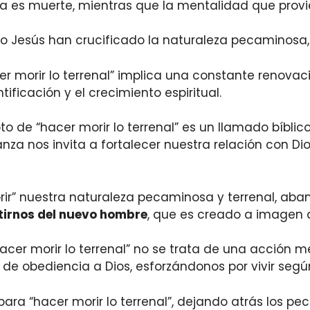
es muerte, mientras que la mentalidad que proviene
to Jesús han crucificado la naturaleza pecaminosa,
cer morir lo terrenal” implica una constante renov
tificación y el crecimiento espiritual.
o de “hacer morir lo terrenal” es un llamado bíblic
za nos invita a fortalecer nuestra relación con Di
orir” nuestra naturaleza pecaminosa y terrenal, aba
tirnos del nuevo hombre
, que es creado a imagen d
acer morir lo terrenal” no se trata de una acción 
e obediencia a Dios, esforzándonos por vivir según
ara “hacer morir lo terrenal”, dejando atrás los p