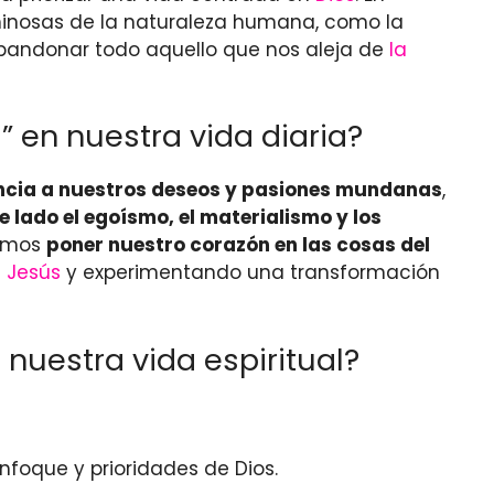
aminosas de la naturaleza humana, como la
e abandonar todo aquello que nos aleja de
la
 en nuestra vida diaria?
ncia a nuestros deseos y pasiones mundanas
,
e lado el egoísmo, el materialismo y los
bemos
poner nuestro corazón en las cosas del
e
Jesús
y experimentando una transformación
nuestra vida espiritual?
foque y prioridades de Dios.