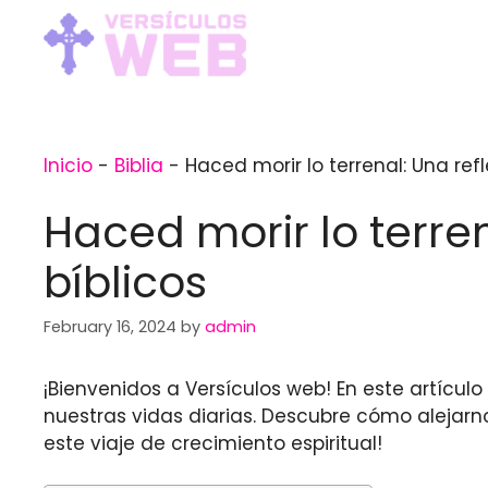
Skip
to
content
Inicio
-
Biblia
-
Haced morir lo terrenal: Una refl
Haced morir lo terren
bíblicos
February 16, 2024
by
admin
¡Bienvenidos a Versículos web! En este artícul
nuestras vidas diarias. Descubre cómo alejarno
este viaje de crecimiento espiritual!